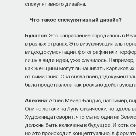
спекулятивного дизайна.
— Что такое спекулятивный дизайн?
Булатов
: Это направление зародилось в Вел
в разных странах. Это визуализация альтер
видеодокументации, фотографии или перформ
лишь в виде идеи, уже случилось. Например,
как женщины могут вынашивать карликовых д
от вымирания. Она сняла псевдодокументаль
была представлена как реально действующа
Алёхина
: Агнес Мейер-Бандис, например, в
Они не летали на Луну физически, но здесь в
Художница говорит, что мы не одни на Земл
должны быть включены в будущее. И хоть фи
но это происходит концептуально, в форма