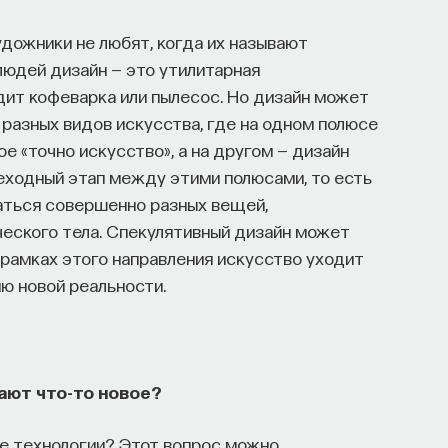
удожники не любят, когда их называют
людей дизайн — это утилитарная
дит кофеварка или пылесос. Но дизайн может
разных видов искусства, где на одном полюсе
е «точно искусство», а на другом — дизайн
еходный этап между этими полюсами, то есть
саться совершенно разных вещей,
еского тела. Спекулятивный дизайн может
в рамках этого направления искусство уходит
ю новой реальности.
ают что-то новое?
ые технологии? Этот вопрос можно