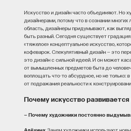
Искусство и дизайн часто объединяют. Но х
дизайнерами, потому что в сознании многих 
область, дизайнеры придумывают, как выгля
быть разный. Сегодня существует градация 
«тяжелое» концептуальное искусство, которо
кофеварок. Спекулятивный дизайн — это пер
это дизайн с сильной идеей. И он может ка
от вымышленных предметов быта до человеч
воплощать что-то абсурдное, но не только: 
от подражания реальности к конструировани
Почему искусство развивается
— Почему художники постоянно выдумыв
Алёхина
: Зачем художники используют нов