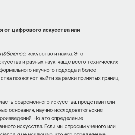
я от цифрового искусства или
rt&Science
, искусство и наука. Это
кусства и разных наук, чаще всего технических
 формального научного подхода и более
ства позволяет выйти за рамки принятых границ
ласть современного искусства, представители
ные основания, научно-исследовательские
произведений. Но это определение
нного искусства. Если мы спросим ученого или
cience
, я не исключаю, что его определение