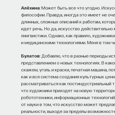
Алёхина
: Может быть все что угодно. Иску
философии. Правда, иногда это имеет не оч
длинных, сложных описаний к работам, котор
идет речь. Но да, искусство действительно
лингвистики. Однако, как правило, художник
и медицинскими технологиями. Меня в том ч
Булатов
: Добавлю, что в разные периоды и
представлением о новых технологиях. В как
скажем, уголь и краски, печатная машина, п
как и вся система создания культурных ценн
рассматриваться как постиндустриальный ти
что художники приходят на новую территор
робототехники, информационных технологий,
от науки в том, что искусство может предл
реальности, выходя за пределы возможносте