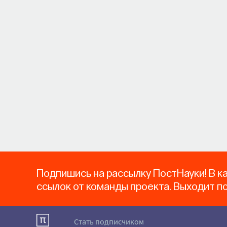
Подпишись на рассылку ПостНауки! В к
ссылок от команды проекта. Выходит п
Стать подписчиком