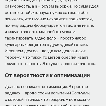
размерность, а n — объем выборки. Но сама идея
остается той же: наука нужна затем, чтобы
понимать, что именно находится под капотом,
почему задача формулируется так, а не иначе,
и какую точность мы вообще можем
гарантировать. Одно дело — просто набор
кулинарных рецептов в духе «делайте так».
И совсем другое — когда вам доказывают
теорему, что такой-то метод обеспечивает
такую-то точность. Это уже гарантия качества.
От вероятности к оптимизации
Дальше возникает оптимизация. В простых
задачах — вроде схемы испытаний Бернулли,
о которой я только что говорил, — все можно
посчитать аналитически. Но в общем случае,