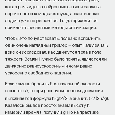
когда речь идет о нейронных сетях и сложных
вероятностных моделях шума, аналитически
задача уже не решается. Тогда приходится
применять численные методы оптимизации.
Чтобы это почувствовать, полезно вспомнить
один очень наглядный пример — опыт Галилея. В 17
веке он исследовал, как движутся тела в поле
тяжести Земли. Нужно было понять, является ли
движение равноускоренным и чему равно
ускорение свободного падения.
Если камень бросить без начальной скорости
с высоты ℎ, то при равноускоренном движении
выполняется формула h=gt
/2, а значит, t=√(2h/g).
2
Казалось бы, все просто: знаем высоту h,
измерили время t, получили g. Но на практике