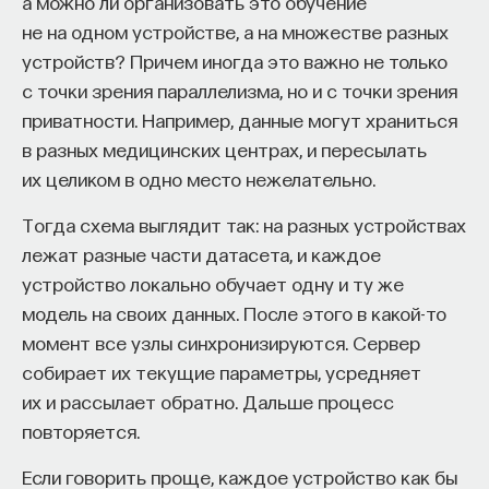
а можно ли организовать это обучение
не на одном устройстве, а на множестве разных
устройств? Причем иногда это важно не только
с точки зрения параллелизма, но и с точки зрения
приватности. Например, данные могут храниться
в разных медицинских центрах, и пересылать
их целиком в одно место нежелательно.
Тогда схема выглядит так: на разных устройствах
лежат разные части датасета, и каждое
устройство локально обучает одну и ту же
модель на своих данных. После этого в какой-то
момент все узлы синхронизируются. Сервер
собирает их текущие параметры, усредняет
их и рассылает обратно. Дальше процесс
повторяется.
Если говорить проще, каждое устройство как бы