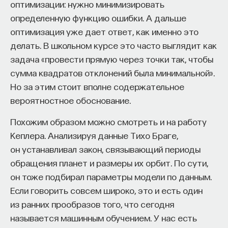
оптимизации: нужно минимизировать
определенную функцию ошибки. А дальше
оптимизация уже дает ответ, как именно это
делать. В школьном курсе это часто выглядит как
задача «провести прямую через точки так, чтобы
сумма квадратов отклонений была минимальной».
Но за этим стоит вполне содержательное
вероятностное обоснование.
Похожим образом можно смотреть и на работу
Кеплера. Анализируя данные Тихо Браге,
он устанавливал закон, связывающий периоды
обращения планет и размеры их орбит. По сути,
он тоже подбирал параметры модели по данным.
Если говорить совсем широко, это и есть один
из ранних прообразов того, что сегодня
называется машинным обучением. У нас есть