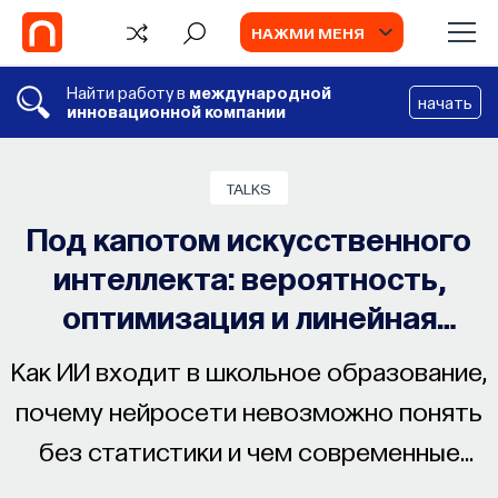
НАЖМИ МЕНЯ
Найти работу в
международной
начать
инновационной компании
TALKS
Под капотом искусственного
интеллекта: вероятность,
оптимизация и линейная
алгебра
Как ИИ входит в школьное образование,
почему нейросети невозможно понять
без статистики и чем современные
модели похожи на эксперименты Галилея