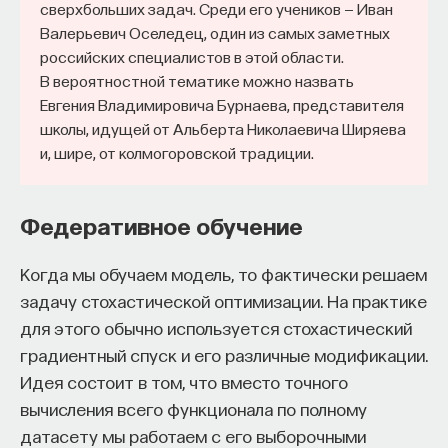
сверхбольших задач. Среди его учеников — Иван
Валерьевич Оселедец, один из самых заметных
российских специалистов в этой области.
В вероятностной тематике можно назвать
Евгения Владимировича Бурнаева, представителя
школы, идущей от Альберта Николаевича Ширяева
и, шире, от колмогоровской традиции.
Федеративное обучение
Когда мы обучаем модель, то фактически решаем
задачу стохастической оптимизации. На практике
для этого обычно используется стохастический
градиентный спуск и его различные модификации.
Идея состоит в том, что вместо точного
вычисления всего функционала по полному
датасету мы работаем с его выборочными