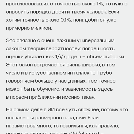
проголосовавших с точностью около 1%, то нужно
опросить порядка десяти тысяч человек. Если
хотим точность около 0,1%, понадобится уже
примерно миллион.
Это связано с очень важным универсальным
законом теории вероятностей: погрешность
оценки убывает как 1/√n, где n — объем выборки.
Этот закон встречается очень широко, в том
числе и в искусственном интеллекте. Грубо
говоря, чем больше у нас данных, тем точнее
может быть обучение, и зависимость здесь
в первом приближении именно такая.
На самом деле в ИИ все чуть сложнее, потому что
появляется размерность задачи. Если
параметров много, то правильная, как правило,
оценка выглядит уже как √(d/n), где d —