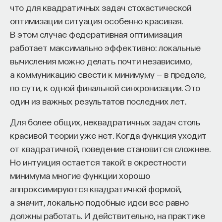
что для квадратичных задач стохастической
оптимизации ситуация особенно красивая.
В этом случае федеративная оптимизация
работает максимально эффективно: локальные
вычисления можно делать почти независимо,
а коммуникацию свести к минимуму — в пределе,
по сути, к одной финальной синхронизации. Это
один из важных результатов последних лет.
Для более общих, неквадратичных задач столь
красивой теории уже нет. Когда функция уходит
от квадратичной, поведение становится сложнее.
Но интуиция остается такой: в окрестности
минимума многие функции хорошо
аппроксимируются квадратичной формой,
а значит, локально подобные идеи все равно
должны работать. И действительно, на практике