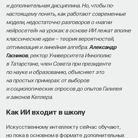
и дополнительная дисциплина. Но, чтобы по-
настоящему понять, как работают современные
модели, недостаточно разговоров о «магии
нейросетей» на уроках: в основе ИИ лежат вполне
классические идеи — теория вероятностей,
оптимизация и линейная алгебра.
Александр
Гасников
,
ректор Университета Иннополис
в Татарстане, член Совета при президенте
по науке и образованию, объясняет это
на простых примерах: от выборов
и социологических опросов до опытов Галилея
и законов Кеплера.
Как ИИ входит в школу
Искусственному интеллекту сейчас обучают,
но пока в основном в формате дополнительных