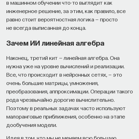
в машинном обучении что-то выглядит как
инженерное решение, за этим, как правило, все
равно стоит вероятностная логика — просто
не всегда выписанная до конца.
Зачем ИИ линейная алгебра
Наконец, третий кит — линейная алгебра. Она
нужна уже на уровне вычислений и реализации.
Все, что происходит в нейронных сетях, — это
очень большие матрицы, умножения,
преобразования, аппроксимации. Операции такого
рода чрезвычайно дорогие вычислительно.
Поэтому в реальных задачах часто используют
малоранговые приближения, особенно на этапе
дообучения модели.
Идея в том, что мы не меняем всю большую