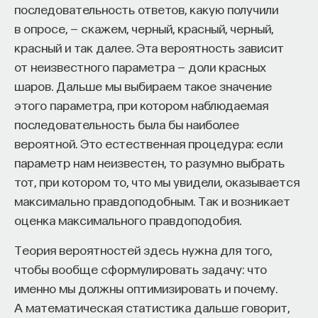
последовательность ответов, какую получили
в опросе, — скажем, черный, красный, черный,
красный и так далее. Эта вероятность зависит
от неизвестного параметра — доли красных
шаров. Дальше мы выбираем такое значение
этого параметра, при котором наблюдаемая
последовательность была бы наиболее
вероятной. Это естественная процедура: если
параметр нам неизвестен, то разумно выбрать
тот, при котором то, что мы увидели, оказывается
максимально правдоподобным. Так и возникает
оценка максимального правдоподобия.
Теория вероятностей здесь нужна для того,
чтобы вообще сформулировать задачу: что
именно мы должны оптимизировать и почему.
А математическая статистика дальше говорит,