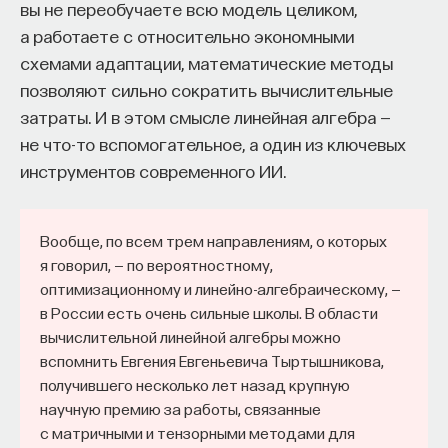
вы не переобучаете всю модель целиком,
а работаете с относительно экономными
схемами адаптации, математические методы
позволяют сильно сократить вычислительные
затраты. И в этом смысле линейная алгебра —
не что-то вспомогательное, а один из ключевых
инструментов современного ИИ.
Вообще, по всем трем направлениям, о которых
я говорил, — по вероятностному,
оптимизационному и линейно-алгебраическому, —
в России есть очень сильные школы. В области
вычислительной линейной алгебры можно
вспомнить Евгения Евгеньевича Тыртышникова,
получившего несколько лет назад крупную
научную премию за работы, связанные
с матричными и тензорными методами для