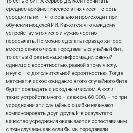
то есть 8 бит. А сервер должен посчитать
среднее арифметическое этих чисел, то есть
усреднить их, — что реально и происходит при
обучении моделей ИИ. Кажется, что каждому
устройству это число и нужно честно
пересылать. Но можно сделать гораздо хитрее:
вместо самого числа передавать случайный бит,
то есть в 8 раз меньше информации, равный
единице с вероятностью, равной этому числу,
и нулю — с дополнительной вероятностью. Тогда
математическое ожидание этого случайного бита
будет совпадать с исходным числом. А если
таких устройств много — скажем, 60 000, — то при
усреднении эти случайные ошибки начинают
компенсировать друг друга. И в результате
качество усреднения оказывается сопоставимым
с тем случаем, как если бы мы передавали