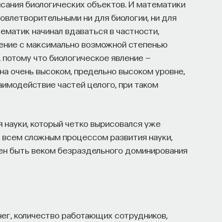
сания биологических объектов. И математики
довлетворительными ни для биологии, ни для
ематик начинал вдаваться в частности,
дение с максимально возможной степенью
, потому что биологическое явление —
на очень высоком, предельно высоком уровне,
аимодействие частей целого, при таком
я науки, который четко вырисовался уже
я всем сложным процессом развития науки,
жен быть веком безраздельного доминирования
ег, количество работающих сотрудников,