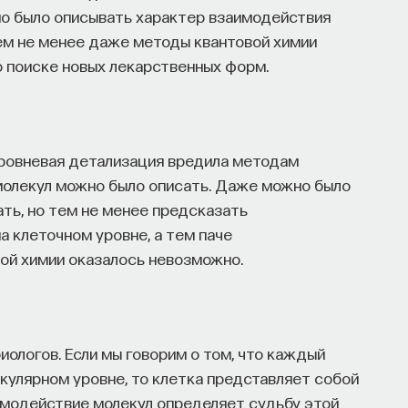
о было описывать характер взаимодействия
тем не менее даже методы квантовой химии
о поиске новых лекарственных форм.
ровневая детализация вредила методам
 молекул можно было описать. Даже можно было
ать, но тем не менее предсказать
а клеточном уровне, а тем паче
ой химии оказалось невозможно.
ологов. Если мы говорим о том, что каждый
кулярном уровне, то клетка представляет собой
модействие молекул определяет судьбу этой