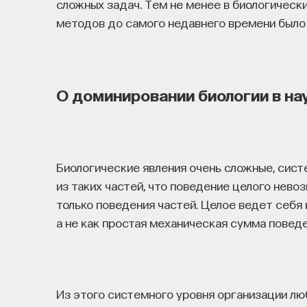
сложных задач. Тем не менее в биологическ
методов до самого недавнего времени было 
О доминировании биологии в нау
Биологические явления очень сложные, сист
из таких частей, что поведение целого нево
только поведения частей. Целое ведет себя
а не как простая механическая сумма поведе
Из этого системного уровня организации лю