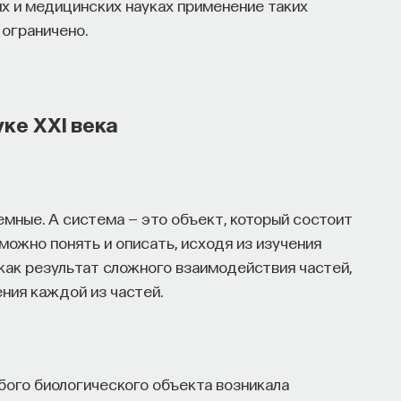
их и медицинских науках применение таких
ограничено.
ке XXI века
емные. А система — это объект, который состоит
зможно понять и описать, исходя из изучения
 как результат сложного взаимодействия частей,
ния каждой из частей.
бого биологического объекта возникала