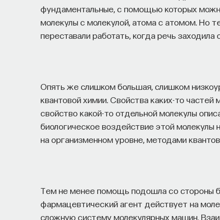
фундаментальные, с помощью которых можн
молекулы с молекулой, атома с атомом. Но 
переставали работать, когда речь заходила 
Опять же слишком большая, слишком низкоу
квантовой химии. Свойства каких-то частей
свойство какой-то отдельной молекулы опис
биологическое воздействие этой молекулы н
на организменном уровне, методами квантов
Тем не менее помощь подошла со стороны би
фармацевтический агент действует на моле
сложную систему молекулярных машин. Взаи