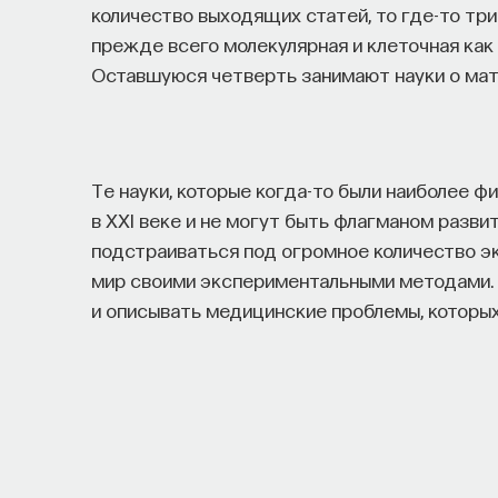
количество выходящих статей, то где-то три
прежде всего молекулярная и клеточная как
Оставшуюся четверть занимают науки о мат
Те науки, которые когда-то были наиболее ф
в XXI веке и не могут быть флагманом разв
подстраиваться под огромное количество э
мир своими экспериментальными методами.
и описывать медицинские проблемы, которых