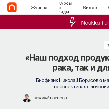
Курсы
Журнал
и
Видео
гиды
Naukka Tal
«Наш подход продук
рака, так и д
Биофизик Николай Борисов о ма
перспективах в лечении
НИКОЛАЙ БОРИСОВ