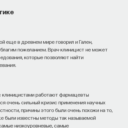
тике
рой еще в древнем мире говорил и Гален,
о благим пожеланием. Врач-клиницист не может
едования, которые позволяют найти
евания.
 с клиницистами работают фармацевты
ся очень сильный кризис применения научных
стности, причины этого были очень похожи на то,
ке были известны методы так называемой
 самые низкоуровневые, самые