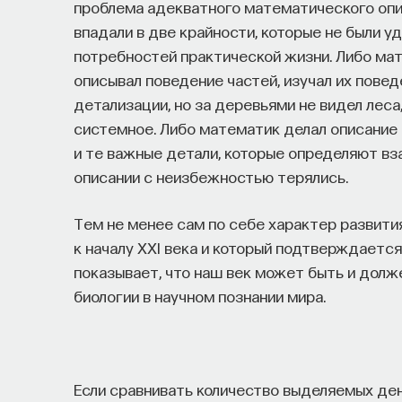
проблема адекватного математического опи
впадали в две крайности, которые не были у
потребностей практической жизни. Либо мат
описывал поведение частей, изучал их пове
детализации, но за деревьями не видел леса
системное. Либо математик делал описание 
и те важные детали, которые определяют вз
описании с неизбежностью терялись.
Тем не менее сам по себе характер развити
к началу XXI века и который подтверждаетс
показывает, что наш век может быть и дол
биологии в научном познании мира.
Если сравнивать количество выделяемых ден