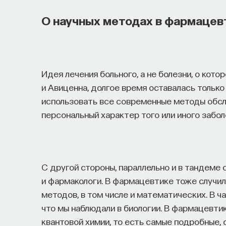
О научных методах в фармацев
Идея лечения больного, а не болезни, о кото
и Авиценна, долгое время оставалась тольк
использовать все современные методы обсл
персональный характер того или иного забол
С другой стороны, параллельно и в тандеме
и фармакологи. В фармацевтике тоже случил
методов, в том числе и математических. В ча
что мы наблюдали в биологии. В фармацевти
квантовой химии, то есть самые подробные,