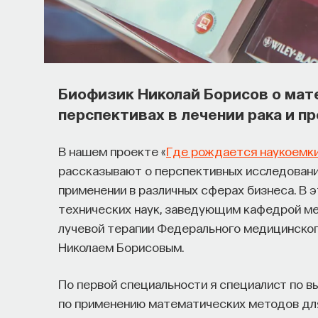
Биофизик Николай Борисов о мат
перспективах в лечении рака и п
В нашем проекте «
Где рождается наукоемки
рассказывают о перспективных исследования
применении в различных сферах бизнеса. В 
технических наук, заведующим кафедрой ме
лучевой терапии Федерального медицинского
Николаем Борисовым.
По первой специальности я специалист по в
по применению математических методов для 