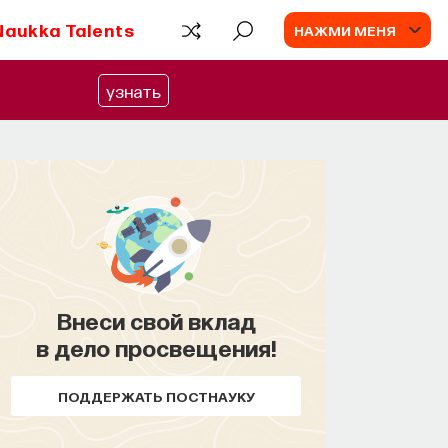
Naukka Talents
НАЖМИ МЕНЯ
узнать
Внеси свой вклад
в дело просвещения!
ПОДДЕРЖАТЬ ПОСТНАУКУ