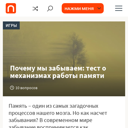
НАЖМИ МЕНЯ
ИГРЫ
Почему мы забываем: тест о
механизмах работы памяти
10 вопросов
Память – один из самых загадочных
процессов нашего мозга. Но как насчет
забывания? В современном мире
забывание воспринимается как