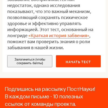
недостаток, однако исследования
показывают, что это важный механизм,
позволяющий сохранять психическое
здоровье и эффективно управлять
информацией. Этот тест, основанный на
лонгриде
«Краткая история забвения»
,
поможет вам проверить знания о роли
забывания в нашей жизни.
Залогиниться (чтобы
НАЧАТЬ ТЕСТ
сохранить баллы)
Подпишись на рассылку ПостНауки!
В каждом письме - 10 полезных
ссылок от команды проекта.