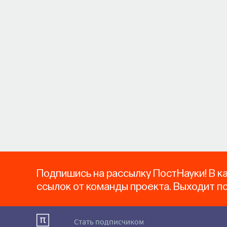
Подпишись на рассылку ПостНауки! В к
ссылок от команды проекта. Выходит п
Стать подписчиком