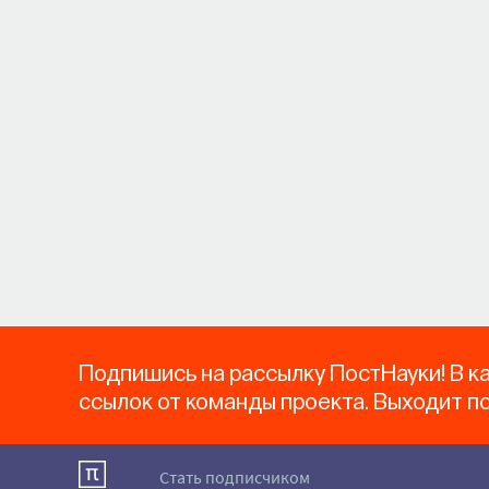
Подпишись на рассылку ПостНауки! В к
ссылок от команды проекта. Выходит п
Стать подписчиком