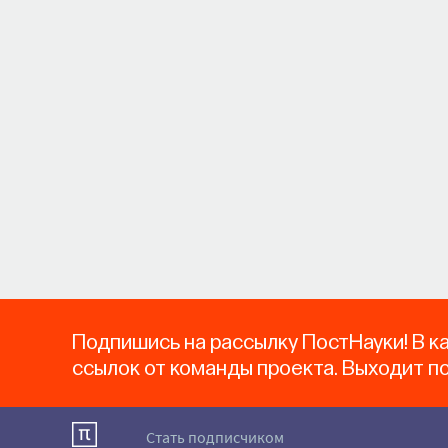
Подпишись на рассылку ПостНауки! В к
ссылок от команды проекта. Выходит п
Стать подписчиком