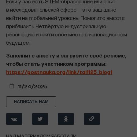
Если у вас есть STEM-образование или опыт
в исследовательской сфере — это ваш шанс
выйти на глобальный уровень. Помогите вместе
приблизить Четвёртую индустриальную
революцию и найти своё место в инновационном
будущем! ​
Заполните анкету и загрузите своё резюме,
чтобы стать участником программы
:
Внеси свой вклад в дело
https://postnauka.org/link/tal1125_blog1
просвещения!
11/24/2025
ПОДДЕРЖАТЬ ПОСТНАУКУ
НАПИСАТЬ НАМ
НАД МАТЕРИАЛОМ РАБОТАЛИ