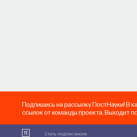
Подпишись на рассылку ПостНауки! В к
ссылок от команды проекта. Выходит п
Стать подписчиком