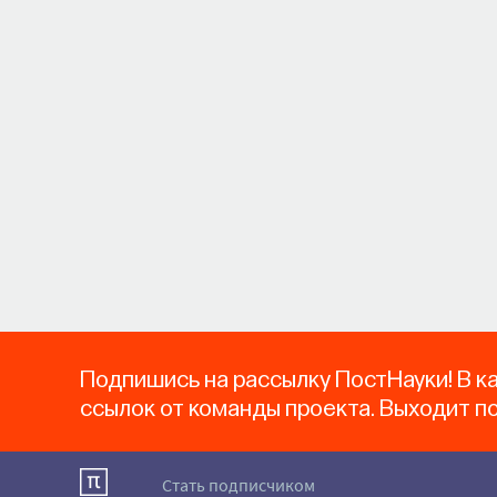
Подпишись на рассылку ПостНауки! В к
ссылок от команды проекта. Выходит п
Стать подписчиком