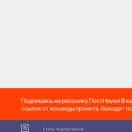
Подпишись на рассылку ПостНауки! В к
ссылок от команды проекта. Выходит п
Стать подписчиком