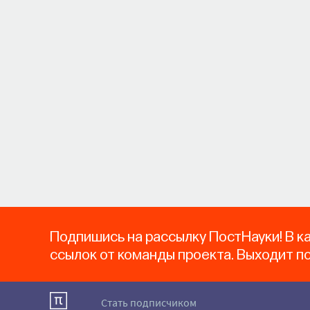
Подпишись на рассылку ПостНауки! В к
ссылок от команды проекта. Выходит п
Стать подписчиком