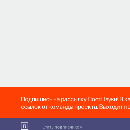
Подпишись на рассылку ПостНауки! В к
ссылок от команды проекта. Выходит п
Стать подписчиком