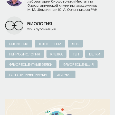
лаборатории биофотоники Института
биоорганической химии им. академиков
М. М. Шемякина и Ю. А. Овчинникова РАН
БИОЛОГИЯ
1298 публикаций
БИОЛОГИЯ
ТЕХНОЛОГИИ
ДНК
НЕЙРОБИОЛОГИЯ
КЛЕТКА
ГЕН
БЕЛКИ
ФЛУОРЕСЦЕНТНЫЕ БЕЛКИ
ФЛУОРЕСЦЕНЦИЯ
ЕСТЕСТВЕННЫЕ НАУКИ
ЖУРНАЛ