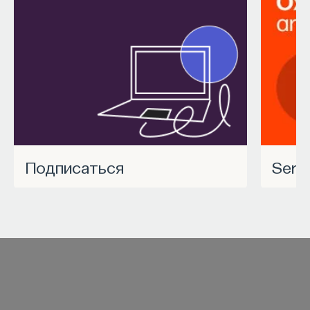
Подписаться
Ser