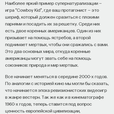
Наиболее яркий пример супернатурализации —
игра “Cowboy Kid”, где ваш протагонист — это
шериф, который должен сразиться с плохими
парнями и посадить их за решетку. Среди них
есть двое коренных американцев. Один из них
призывает на помощь ястребов, а второй
поднимает мертвых, чтобы они сражались с вами.
Это два основных мира, откуда коренные
американцы могут звать себе на помощь
союзников: природа и мир мертвых.
Все начинает меняться в середине 2000-х годов.
По аналогии с историей кино мы могли бы сказать,
что начинается эпоха ревизионистских видеоигр
в жанре вестерн. Так же как и в кинематографе
1960-х годов, теперь ставится под вопрос
ценность европейской цивилизации,