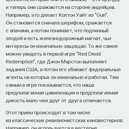
и теперь они сражаются на стороне индейцев.
Например, это делает Колтон Уайт из “Gun”.
Он становится сначала шерифом, сражается
с апачами, а потом понимает, что подлинный
злодей и есть железнодорожный магнат, чьи
интересы он изначально защищал. То же самое
можно увидеть в первой игре “Red Dead
Redemption”, где Джон Марстон выполняет
задания США, а потом его убивают федеральные
агенты, на которых он изначально и работал. Тем
самым в игре показывается, что наша
предполагаемая цивилизация и предполагаемая
дикость мало чем друг от друга отличаются.
Этот прием происходит в том числе
из классических ревизионистских киновестернов.
Например, он используется в вестерне