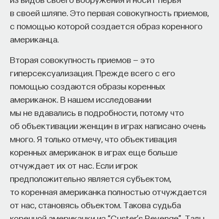
в своей шляпе. Это первая совокупность приемов,
с помощью которой создается образ коренного
американца.
Вторая совокупность приемов — это
гиперсексуализация. Прежде всего с его
помощью создаются образы коренных
американок. В нашем исследовании
мы не вдавались в подробности, потому что
об объективации женщин в играх написано очень
много. Я только отмечу, что объективация
коренных американок в играх еще больше
отчуждает их от нас. Если игрок
предположительно является субъектом,
то коренная американка полностью отчуждается
от нас, становясь объектом. Такова судьба
коренной американки из “Custer’s Revenge”, Талы