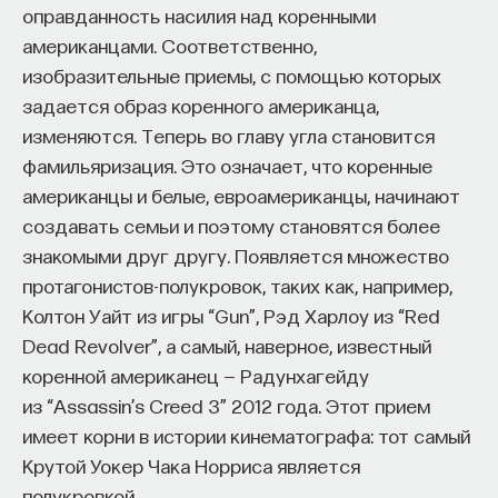
оправданность насилия над коренными
американцами. Соответственно,
изобразительные приемы, с помощью которых
задается образ коренного американца,
изменяются. Теперь во главу угла становится
фамильяризация. Это означает, что коренные
американцы и белые, евроамериканцы, начинают
создавать семьи и поэтому становятся более
знакомыми друг другу. Появляется множество
протагонистов-полукровок, таких как, например,
Колтон Уайт из игры “Gun”, Рэд Харлоу из “Red
Dead Revolver”, а самый, наверное, известный
коренной американец — Радунхагейду
из “Assassin’s Creed 3” 2012 года. Этот прием
имеет корни в истории кинематографа: тот самый
Крутой Уокер Чака Норриса является
полукровкой.