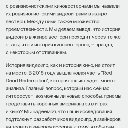
с ревизионистскими киновестернами мы назвали
их ревизионистскими видеоиграми в жанре
вестерн. Между ними также множество
преемственности. Мы делаем вывод, что история
видеоигр в жанре вестерн проходит через те же
этапы, что и история киновестернов, — правда,
с некоторым отставанием.
История видеоигр, как и история кино, не стоит
на месте. В 2018 году вышла новая часть “Red
Dead Redemption”, которая только ждет моего
анализа. Главный вопрос, который нас сейчас
интересует: возможны ли новые способы, приемы
представить коренных американцев в играх
и кино? Мы надеемся, что наши исследования
подтолкнут разработчиков видеоигр, дизайнеров
видеоигр и кинорежиссеров к тому, чтобы они