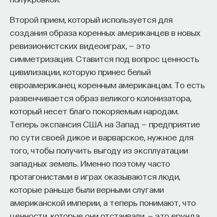
Второй прием, который используется для
создания образа коренных американцев в новых
ревизионистских видеоиграх, — это
симметризация. Ставится под вопрос ценность
цивилизации, которую принес белый
евроамериканец коренным американцам. То есть
развенчивается образ великого колонизатора,
который несет благо покоряемым народам.
Теперь экспансия США на Запад — предприятие
по сути своей дикое и варварское, нужное для
того, чтобы получить выгоду из эксплуатации
западных земель. Именно поэтому часто
протагонистами в играх оказываются люди,
которые раньше были верными слугами
американской империи, а теперь понимают, что
ценности, которые они отстаивали, — это ерунда,