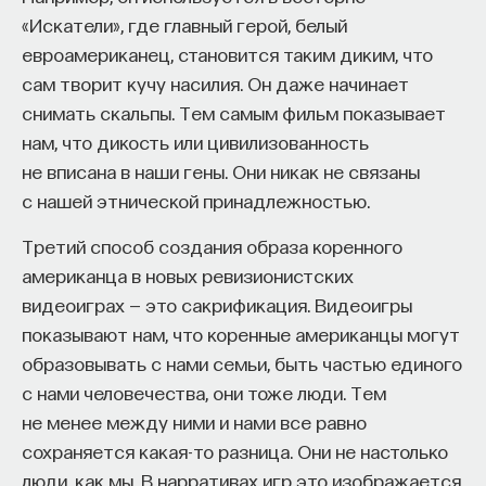
«Искатели», где главный герой, белый
евроамериканец, становится таким диким, что
сам творит кучу насилия. Он даже начинает
снимать скальпы. Тем самым фильм показывает
нам, что дикость или цивилизованность
не вписана в наши гены. Они никак не связаны
с нашей этнической принадлежностью.
Третий способ создания образа коренного
американца в новых ревизионистских
видеоиграх — это сакрификация. Видеоигры
показывают нам, что коренные американцы могут
образовывать с нами семьи, быть частью единого
с нами человечества, они тоже люди. Тем
не менее между ними и нами все равно
сохраняется какая-то разница. Они не настолько
люди, как мы. В нарративах игр это изображается