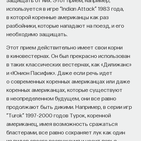
используется в игре “Indian Attack” 1983 года,
ПОДДЕРЖАТЬ ПОСТНАУКУ
в которой коренные американцы как раз
разбойники, которые нападают на поезд, и его
необходимо защищать.
Этот прием действительно имеет свои корни
в киновестернах. Он был прекрасно использован
в таких классических вестернах, как «Дилижанс»
и «Юнион Пасифик». Даже если речь идет
о современных коренных американцах или даже
коренных американцах, которые существуют
в неопределенном будущем, они все равно
продолжают быть дикими. Например, в серии игр
“Turok” 1997–2000 годов Турок, коренной
американец, имея возможность сражаться
бластерами, все равно сохраняет лук как один
из видов своего вооружения и носит перья