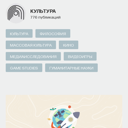
КУЛЬТУРА
776 публикаций
КУЛЬТУРА
ФИЛОСОФИЯ
МАССОВАЯ КУЛЬТУРА
КИНО
МЕДИАИССЛЕДОВАНИЯ
ВИДЕОИГРЫ
GAME STUDIES
ГУМАНИТАРНЫЕ НАУКИ