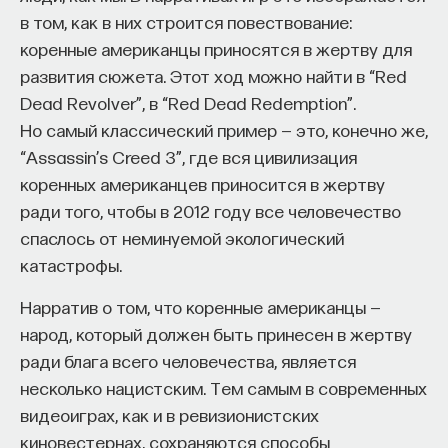
в том, как в них строится повествование:
коренные американцы приносятся в жертву для
развития сюжета. Этот ход можно найти в “Red
Dead Revolver”, в “Red Dead Redemption”.
Но самый классический пример — это, конечно же,
“Assassin’s Creed 3”, где вся цивилизация
коренных американцев приносится в жертву
ради того, чтобы в 2012 году все человечество
спаслось от неминуемой экологический
катастрофы.
Нарратив о том, что коренные американцы —
народ, который должен быть принесен в жертву
ради блага всего человечества, является
несколько нацистским. Тем самым в современных
видеоиграх, как и в ревизионистских
киновестернах, сохраняются способы