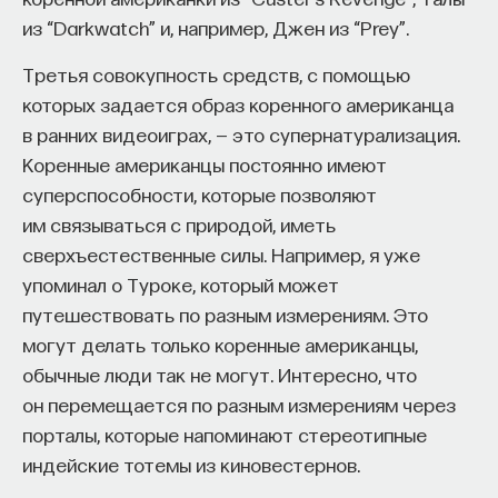
из “Darkwatch” и, например, Джен из “Prey”.
Третья совокупность средств, с помощью
которых задается образ коренного американца
в ранних видеоиграх, — это супернатурализация.
Коренные американцы постоянно имеют
суперспособности, которые позволяют
им связываться с природой, иметь
сверхъестественные силы. Например, я уже
упоминал о Туроке, который может
путешествовать по разным измерениям. Это
могут делать только коренные американцы,
обычные люди так не могут. Интересно, что
он перемещается по разным измерениям через
порталы, которые напоминают стереотипные
индейские тотемы из киновестернов.