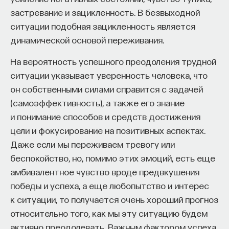
застревание и зацикленность. В безвыходной
ситуации подобная зацикленность является
динамической основой переживания.
На вероятность успешного преодоления трудной
ситуации указывает уверенность человека, что
он собственными силами справится с задачей
(самоэффективность), а также его знание
и понимание способов и средств достижения
цели и фокусирование на позитивных аспектах.
Даже если мы переживаем тревогу или
беспокойство, но, помимо этих эмоций, есть еще
амбивалентное чувство вроде предвкушения
победы и успеха, а еще любопытство и интерес
к ситуации, то получается очень хороший прогноз
относительно того, как мы эту ситуацию будем
активно преодолевать. Важным фактором успеха