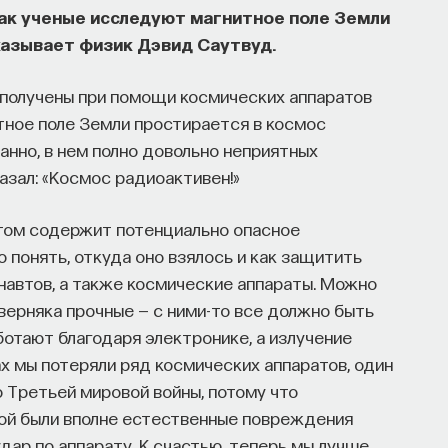
ак ученые исследуют магнитное поле Земли
сказывает физик Дэвид Саутвуд.
ором мы живем, расширять собственные
получены при помощи космических аппаратов
ости и познавать самого себя? Ответы на эти
итное поле Земли простирается в космос
ь
на курс «Философский поиск: начала»
.
транно, в нем полно довольно неприятных
офский поиск — это не только каскад
азал: «Космос радиоактивен!»
трументов, жизненно необходимых для
этом содержит потенциально опасное
 понять, откуда оно взялось и как защитить
навтов, а также космические аппараты. Можно
верняка прочные — с ними-то все должно быть
ышления навыками: научитесь критически
ботают благодаря электронике, а излучение
ментированно доказывать свою точку зрения.
ах мы потеряли ряд космических аппаратов, один
 Третьей мировой войны, потому что
вополагающие вопросы человечества: что такое
иной были вполне естественные повреждения
т мыслить и что представляет собой наше
удар по аппарату. К счастью, теперь мы лучше