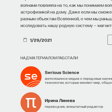
волнами повлияла на то, как мы понимаем в
астрофизикой на дому. Даже если мы сможе
разным объектам Вселенной, о чем мы раньше
исследовать нашу родную систему — магнит
1/29/2021
НАД МАТЕРИАЛОМ РАБОТАЛИ
Serious Science
Англоязычное медиа о передовых научных открытиях, о том, как фундаментальная наука движет
технологии, которые меняют мир, общес
Ирина Линева
Переводчик, внештатный редактор