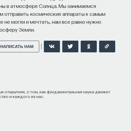
олны в атмосфере Солнца. Мы занимаемся
м отправить космические аппараты к самым
 не могли и мечтать, нам все равно нужно
осферу Земли.
НАПИСАТЬ НАМ
тво и каждого из нас.