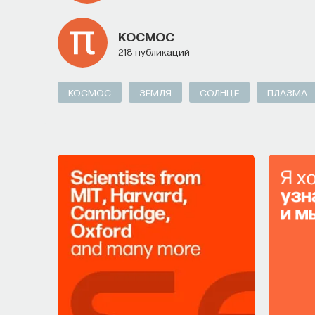
КОСМОС
218 публикаций
КОСМОС
ЗЕМЛЯ
СОЛНЦЕ
ПЛАЗМА