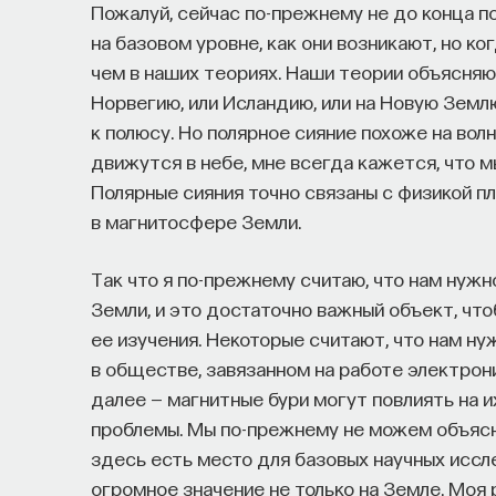
Пожалуй, сейчас по-прежнему не до конца п
на базовом уровне, как они возникают, но ко
чем в наших теориях. Наши теории объясняю
Норвегию, или Исландию, или на Новую Землю
к полюсу. Но полярное сияние похоже на волны
движутся в небе, мне всегда кажется, что 
Полярные сияния точно связаны с физикой 
в магнитосфере Земли.
Так что я по-прежнему считаю, что нам ну
Земли, и это достаточно важный объект, ч
ее изучения. Некоторые считают, что нам нуж
в обществе, завязанном на работе электрони
далее — магнитные бури могут повлиять на и
проблемы. Мы по-прежнему не можем объясни
здесь есть место для базовых научных иссл
огромное значение не только на Земле. Мо