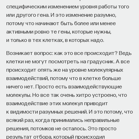
Вячеслав Дубынин
специфическим изменением уровня работы того
но важные моменты.
доктор биологических наук, профессор
кафедры физиологии человека и животных
или другого гена. И это изменение разумно,
биологического факультета МГУ
потому что начинают быть более или менее
им. М. В. Ломоносова, специалист в области
Как наши память, потребности и эмоции
физиологии мозга
активными ровно те гены, которые нужны,
связаны с передачей сигналов
и только в тех клетках, в которых надо.
от нейромедиаторов? Узнайте из курса
БИОЛОГИЯ
доктора биологических наук Вячеслава
Возникает вопрос: как это все происходит? Ведь
1297 публикаций
Дубынина «
Химия между нейронами
».
клетки не могут посмотреть на градусник. А все
происходит опять же на уровне молекулярных
БИОЛОГИЯ
МОЗГ
НЕЙРОФИЗИОЛОГИЯ
взаимодействий, потому что в клетке больше
Наиболее известны те дофаминовые нейроны,
ЕСТЕСТВЕННЫЕ НАУКИ
ЖУРНАЛ
ничего нет. Просто есть взаимодействующие
которые находятся как раз в черной субстанции
молекулы. Но все так очень хитро устроено, что
и вентральной покрышке. Черная субстанция
ХИМИЯ МЕЖДУ НЕЙРОНАМИ
взаимодействие этих молекул приводит
потому так и названа, что эта зона мозга имеет
к видимости разумных решений. И это потому, что
темную окраску: нейроны там содержат
всякий раз, когда принимались неправильные
некоторое количество меланина — темного
решения, потомков не осталось. Это просто
пигмента. Аксоны этих клеток идут вверх,
результат отбора, который происходил
в большие полушария, и в основном они