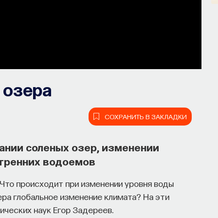
 озера
СОХРАНИТЬ В ЗАКЛАДКИ
ании соленых озер, изменении
утренних водоемов
Что происходит при изменении уровня воды
ера глобальное изменение климата? На эти
ических наук Егор Задереев.