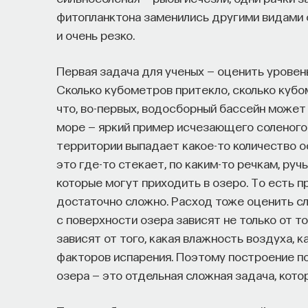
фитопланктона заменились другими видами 
и очень резко.
Первая задача для ученых — оценить уровень
Сколько кубометров притекло, сколько кубом
что, во-первых, водосборный бассейн может
море — яркий пример исчезающего соленого 
территории выпадает какое-то количество о
это где-то стекает, по каким-то речкам, руч
которые могут приходить в озеро. То есть
достаточно сложно. Расход тоже оценить сл
с поверхности озера зависят не только от то
зависят от того, какая влажность воздуха, к
факторов испарения. Поэтому построение по
озера — это отдельная сложная задача, кот