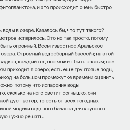
фитопланктона, и это происходит очень быстро
 воды в озере. Казалось бы, что тут такого?
етров испарилось. Это не так просто, потому
 быть огромный. Всем известное Аральское
озера. Огромный водосборный бассейн; на этой
садков, каждый год оно может быть разным; все
ьям приходит в озеро; есть еще грунтовые воды,
 приход на большом промежутке времени оценить
ожно, потому что испарения воды
го, сколько на него светит солнышко, они
акой дует ветер, то есть от всех погодных
лной модели водяного баланса для крупного
орую нужно решать.