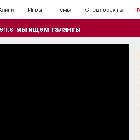
Книги
Игры
Темы
Спецпроекты
ents:
мы ищем таланты