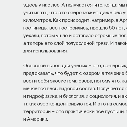
здесь у нас лес. А получается, что, когда 
учитывать, что это озеро может даже без уч
километров. Как происходит, например, в Ар
гостиницы, все построились, прошло 50 лет, 
уехали, потом ушло и оставило огромные по
а теперь это слой полусоленой грязи. И так
для использования.
Основной вызов для ученых — это, во-первых
предсказать, что будет с озером в течение б
вести себя экосистема озера, потому что, к
меняется весь видовой состав. Получается 
и гидрофизика, и биология, и социология, и 
таких озер концентрируются. И это на само
территорий — это практически все пустыни, 
и Америки.