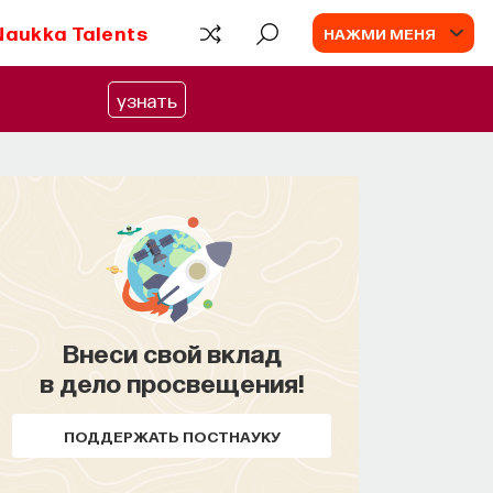
Naukka Talents
НАЖМИ МЕНЯ
узнать
Внеси свой вклад
в дело просвещения!
ПОДДЕРЖАТЬ ПОСТНАУКУ