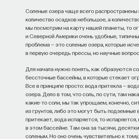
Соленые озера чаще всего распространены 
количество осадков небольшое, а количество
мы посмотрим на карту нашей планеты, то о
и Северной Америки очень удобные, типичны
проблема — это соленые озера, которые исч
в первую очередь прессы, но научные вопро
Для начала нужно понять, как образуются с
бессточные бассейны, в которые стекает огр
Все в принципе просто: вода притекла — вода
озера. Дело в том, что соль, по сути, там на
какие-то соли, мы так упрощаем, конечно, с
из грунтов, либо это могут быть подземные в
притекает, вода испаряется, то испаряется, 
в этом бассейне. Там она за тысячи, десятк
соленым. Но оно очень чувствительно к тому,