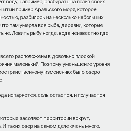
т воду, например, разбирать на полив своих
енитый пример Аральского моря, которое
лностью, разбилось на несколько небольших
что там умерла вся рыба, деревни, которые
тыне. Ловить рыбу негде, вода неизвестно где,
 всего расположены в довольно плоской
тояния маленький. Поэтому уменьшение уровня
ространственному изменению: было озеро
о.
а испаряется, соль остается, и получается
 которые засоляют территории вокруг,
 И таких озер на самом деле очень много.