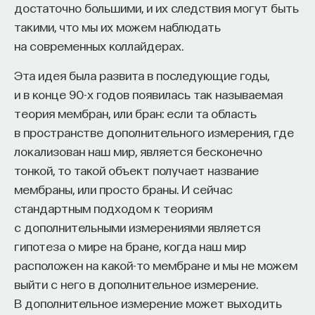
достаточно большими, и их следствия могут быть
не заставляем их что-то делать, а «убеждаем»
такими, что мы их можем наблюдать
это сделать — например, собираем
на современных коллайдерах.
в определенном месте, используя привычные для
них стимулы. Наши роботы изображают из себя
Эта идея была развита в последующие годы,
таких же животных и таким образом получают
и в конце 90-х годов появилась так называемая
право голоса в животном сообществе.
теория мембран, или бран: если та область
в пространстве дополнительного измерения, где
О перспективах области
локализован наш мир, является бесконечно
тонкой, то такой объект получает название
У эволюционных вычислений есть одна большая
мембраны, или просто браны. И сейчас
проблема, заключающаяся в сложности
стандартным подходом к теориям
поведения, которое они порождают. Например,
с дополнительными измерениями является
достаточно легко эволюционным путем получить
гипотеза о мире на бране, когда наш мир
программы, позволяющие избежать столкновения
расположен на какой-то мембране и мы не можем
или найти нужную цель, однако с поведением
выйти с него в дополнительное измерение.
более высокого уровня все намного сложнее.
В дополнительное измерение может выходить
Эволюция обычно решает в пользу самого