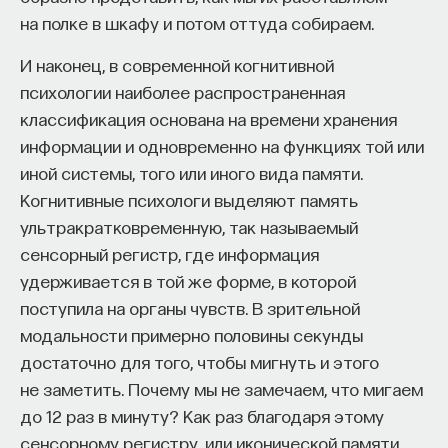
на полке в шкафу и потом оттуда собираем.
И наконец, в современной когнитивной
психологии наиболее распространенная
классификация основана на времени хранения
информации и одновременно на функциях той или
иной системы, того или иного вида памяти.
Когнитивные психологи выделяют память
ультракратковременную, так называемый
сенсорный регистр, где информация
удерживается в той же форме, в которой
поступила на органы чувств. В зрительной
модальности примерно половины секунды
достаточно для того, чтобы мигнуть и этого
не заметить. Почему мы не замечаем, что мигаем
до 12 раз в минуту? Как раз благодаря этому
сенсорному регистру, или иконической памяти.