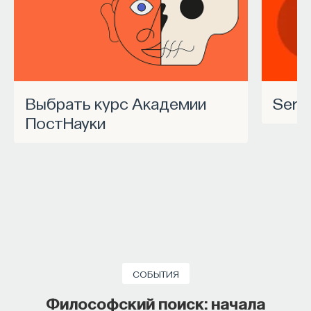
Выбрать курс Академии
Ser
ПостНауки
СОБЫТИЯ
Философский поиск: начала