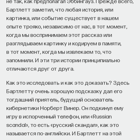
не так, как предполагал Эббингауз. Прежде всего,
Бартлетт заметил, что любая история, или
картинка, или событие существует в нашем
опыте трояко, независимо от нас, в тот момент,
когда мы воспринимаем этот рассказ или
разглядываем картинку и кодируем в памяти,
в тот момент, когда мы извлекаем то, что
запомнили. И эти три истории принципиально
отличаются друг от друга.
Как это исследовать и как это доказать? Здесь
Бартлетту очень хорошую подсказку дал его
тогдашний приятель, будущий основатель
кибернетики Норберт Винер. Он подкинул ему
игру в испорченный телефон, или «Russian
scandal», то есть «русский скандал», как это
называется по-английски. И Бартлетт на этой