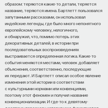
образом: теряются какие-то детали, теряется
название, теряются имена. Бартлетт пользовался
запутанными рассказами, он использовал
индейские легенды, где было много непонятного
европейскому человеку, нелогичного,
и обнаружил, что, помимо потерь этих
декоративных деталей, в истории при
последовательных воспроизведениях
выстраивается определенная логика. Какие-то
события меняются местами, человек добавляет
объяснения, соответственно, последующие
их передают. И Бартлетт описал особое явление
изменения этой истории в соответствии
с культурными нормами или конвенциями,
поэтому этот феномен и получил название
конвенционализации. И где-то к девятому-
десятому пересказу история уже фиксируется