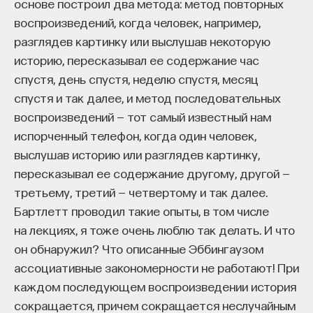
основе построил два метода: метод повторных
воспроизведений, когда человек, например,
разглядев картинку или выслушав некоторую
историю, пересказывал ее содержание час
спустя, день спустя, неделю спустя, месяц
спустя и так далее, и метод последовательных
воспроизведений — тот самый известный нам
испорченный телефон, когда один человек,
выслушав историю или разглядев картинку,
пересказывал ее содержание другому, другой —
третьему, третий — четвертому и так далее.
Бартлетт проводил такие опыты, в том числе
на лекциях, я тоже очень люблю так делать. И что
он обнаружил? Что описанные Эббингаузом
ассоциативные закономерности не работают! При
каждом последующем воспроизведении история
сокращается, причем сокращается неслучайным