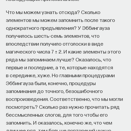
Что мы можем узнать отсюда? Сколько
элементов мы можем запомнить после такого
Внеси свой вклад в дело
однократного предъявления? У Эббингауза
просвещения!
получилось шесть-семь элементов, что
впоследствии получило отголоски в виде
ПОДДЕРЖАТЬ ПОСТНАУКУ
магического числа 7 ± 2. И какие элементы этого
ряда мы запоминаем лучше? Оказалось, что
первые и последние, а те, которые находятся
в серединке, хуже. Но главными процедурами
Эббингауза были, конечно, процедуры
запоминания до точного, безошибочного
воспроизведения. Соответственно, что мы могли
посмотреть? Сколько раз нужно прочитать ряд
бессмысленных слогов, для того чтобы его
запомнить. И оказалось, конечно же, что чем
длиннее ряд, тем больше повторений нужно.