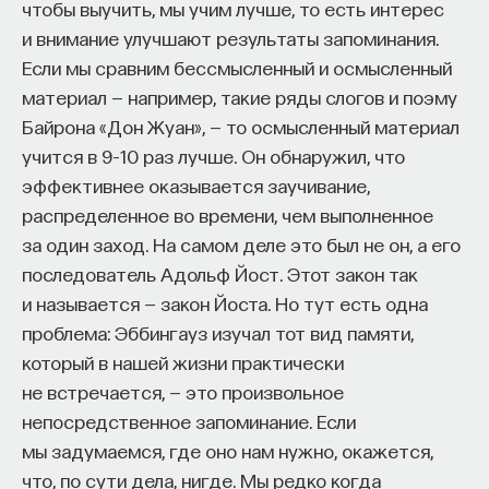
чтобы выучить, мы учим лучше, то есть интерес
и внимание улучшают результаты запоминания.
Если мы сравним бессмысленный и осмысленный
материал — например, такие ряды слогов и поэму
Байрона «Дон Жуан», — то осмысленный материал
учится в 9–10 раз лучше. Он обнаружил, что
эффективнее оказывается заучивание,
распределенное во времени, чем выполненное
за один заход. На самом деле это был не он, а его
последователь Адольф Йост. Этот закон так
и называется — закон Йоста. Но тут есть одна
проблема: Эббингауз изучал тот вид памяти,
который в нашей жизни практически
не встречается, — это произвольное
непосредственное запоминание. Если
мы задумаемся, где оно нам нужно, окажется,
что, по сути дела, нигде. Мы редко когда