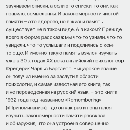
заучиваем списки, а если это списки, то они, как
правило, осмысленны. И закономерности чистой
памяти — это здорово, но в жизни память
существует не в таком виде. А в каком? Прежде
всего в форме рассказа: мы что-то узнали, что-то
увидели, что-то услышали и поделились с кем-
то еще. И именно такую память взялся изучать
уже в 30-х годах XX века английский психолог сэр
Фредерик Чарльз Бартлетт. Рыцарское звание
он получил именно за заслуги в области
психологии, и самая известная его книга, так
и не переведенная на русский язык, — это книга
1932 года под названием «Remembering»
(«Припоминание»), где он как раз и попытался
изучить закономерности памяти рассказа
и обнаружил, что она устроена совершенно