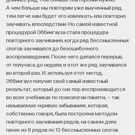
А чем больше мы повторим уже выученный ряд,
тем легче нам будет его извлекать или повторно
заучивать впоследствии. Но самой известной
процедурой Эббингауза стала процедура
повторного заучивания, когда ряд бессмысленных
слогов заучивался до безошибочного
воспроизведения. После чего делался перерыв,
от получаса до недели, и этот же ряд заучивался
во второй раз. И, используя этот метод,
Эббингауз получил свой самый известный
результат, который до сих пор воспроизводится
во всех учебниках по психологии памяти, — так
называемую «кривую забывания», которая,
собственно говоря, была построена методом
повторного заучивания рядов, на самом деле
пачек из 8 рядов по 13 бессмысленных слогов