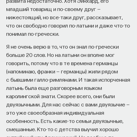
развита недостаточно. Хотя Эйнхард, его
младший товарищ и по-своему друг —
нижестоящий, но все-таки друг, рассказывает,
что он свободно говорил по-латыни и даже что-то
понимал по-гречески.
Я не очень верю в то, что он знал по-гречески
больше 20 слов. Но на латыни он вполне мог
говорить, потому что в те времена германцы
(напоминаю, франки — германцы) жили рядом
с бывшими галло-римлянами. И такая испорченная
латынь была еще разговорным языком
каролингской знати. Скорее всего, они были
двуязычными. Для нас сейчас с вами двуязычие —
это уже своеобразная индивидуальная
особенность. Есть какие-то семьи двуязычные,
смешанные. Кто-то с детства выучил хорошо