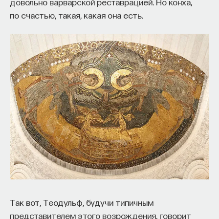
довольно варварской реставрацией. Но конха,
по счастью, такая, какая она есть.
Так вот, Теодульф, будучи типичным
представителем этого возрождения, говорит