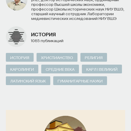
профессор Высшей школы экономики,
профессор Школы исторических наук НИУ ВШЭ,
старший научный сотрудник Лаборатории
медиевистических исследований НИУ ВШЭ
ИСТОРИЯ
1085 публикаций
ИСТОРИЯ
ХРИСТИАНСТВО
РЕЛИГИЯ
КАРОЛИНГИ
СРЕДНИЕ ВЕКА
КАРЛ I ВЕЛИКИЙ
ЛАТИНСКИЙ ЯЗЫК
ГУМАНИТАРНЫЕ НАУКИ