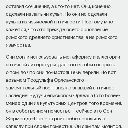
оставил сочинения, а кто-то нет. Они, конечно,
сделали из латыни культ. Но они не сделали
культа из языческой античности. Поэтому мне
кажется, что это прежде всего обновление
римского древнего христианства, а не римского
язычества.
Они могли использовать метафорику и аллегории
античной литературы, для того чтобы говорить
о том, во что они по-настоящему верили. Но вот
возьмем Теодульфа Орлеанского —
замечательный поэт, вполне знавший античное
наследие. Будучи епископом Орлеана (это более-
менее один из культурных центров того времени),
он в собственном поместье — сейчас это Сен-
Жермен-де-Пре — строит себе небольшую
капеллу при своем поместье. Он сам там молится.