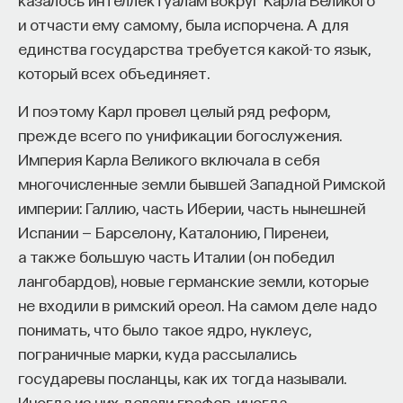
и отчасти ему самому, была испорчена. А для
единства государства требуется какой-то язык,
который всех объединяет.
И поэтому Карл провел целый ряд реформ,
прежде всего по унификации богослужения.
Империя Карла Великого включала в себя
многочисленные земли бывшей Западной Римской
империи: Галлию, часть Иберии, часть нынешней
Испании — Барселону, Каталонию, Пиренеи,
а также большую часть Италии (он победил
лангобардов), новые германские земли, которые
не входили в римский ореол. На самом деле надо
понимать, что было такое ядро, нуклеус,
пограничные марки, куда рассылались
государевы посланцы, как их тогда называли.
Иногда из них делали графов, иногда —