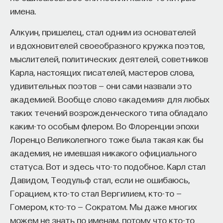
имена.
Алкуин, пришелец, стал одним из основателей
и вдохновителей своеобразного кружка поэтов,
мыслителей, политических деятелей, советников
Карла, настоящих писателей, мастеров слова,
удивительных поэтов — они сами назвали это
академией. Вообще слово «академия» для любых
таких течений возрожденческого типа обладало
каким-то особым флером. Во Флоренции эпохи
Лоренцо Великолепного тоже была такая как бы
академия, не имевшая никакого официального
статуса. Вот и здесь что-то подобное. Карл стал
Давидом, Теодульф стал, если не ошибаюсь,
Горацием, кто-то стал Вергилием, кто-то —
Гомером, кто-то — Сократом. Мы даже многих
можем не знать по именам, потому что кто-то