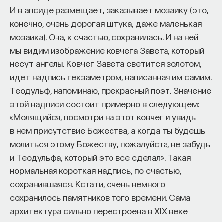
И в апсиде размещает, заказывает мозаику (это,
конечно, очень дорогая штука, даже маленькая
мозаика). Она, к счастью, сохранилась. И на ней
мы видим изображение ковчега Завета, который
несут ангелы. Ковчег Завета светится золотом,
идет надпись гекзаметром, написанная им самим.
Теодульф, напоминаю, прекрасный поэт. Значение
этой надписи состоит примерно в следующем:
«Молящийся, посмотри на этот ковчег и увидь
в нем присутствие Божества, а когда ты будешь
молиться этому Божеству, пожалуйста, не забудь
и Теодульфа, который это все сделал». Такая
нормальная короткая надпись, по счастью,
сохранившаяся. Кстати, очень немного
сохранилось памятников того времени. Сама
архитектура сильно перестроена в XIX веке