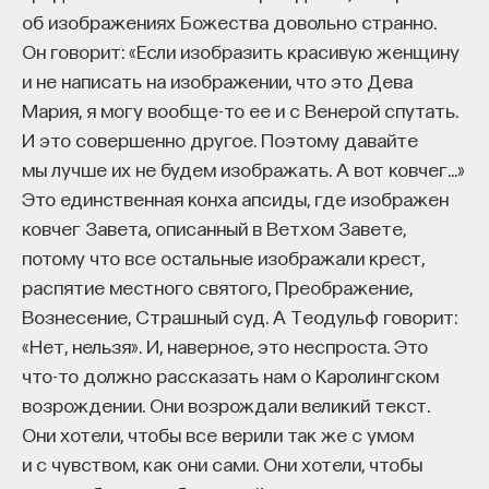
об изображениях Божества довольно странно.
Он говорит: «Если изобразить красивую женщину
и не написать на изображении, что это Дева
Мария, я могу вообще-то ее и с Венерой спутать.
И это совершенно другое. Поэтому давайте
мы лучше их не будем изображать. А вот ковчег…»
Это единственная конха апсиды, где изображен
ковчег Завета, описанный в Ветхом Завете,
потому что все остальные изображали крест,
распятие местного святого, Преображение,
Вознесение, Страшный суд. А Теодульф говорит:
«Нет, нельзя». И, наверное, это неспроста. Это
что-то должно рассказать нам о Каролингском
возрождении. Они возрождали великий текст.
Они хотели, чтобы все верили так же с умом
и с чувством, как они сами. Они хотели, чтобы