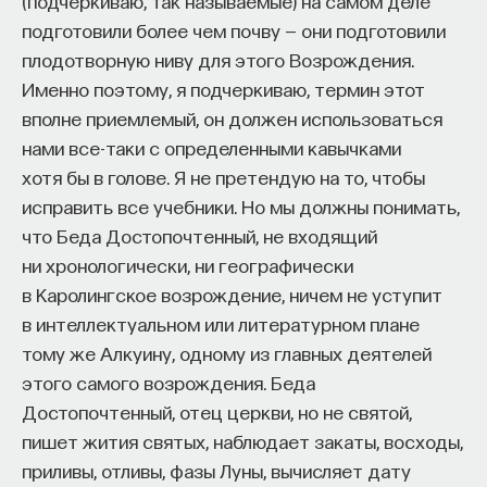
(подчеркиваю, так называемые) на самом деле
подготовили более чем почву — они подготовили
плодотворную ниву для этого Возрождения.
Именно поэтому, я подчеркиваю, термин этот
вполне приемлемый, он должен использоваться
нами все-таки с определенными кавычками
хотя бы в голове. Я не претендую на то, чтобы
исправить все учебники. Но мы должны понимать,
что Беда Достопочтенный, не входящий
ни хронологически, ни географически
в Каролингское возрождение, ничем не уступит
в интеллектуальном или литературном плане
тому же Алкуину, одному из главных деятелей
этого самого возрождения. Беда
Достопочтенный, отец церкви, но не святой,
пишет жития святых, наблюдает закаты, восходы,
приливы, отливы, фазы Луны, вычисляет дату