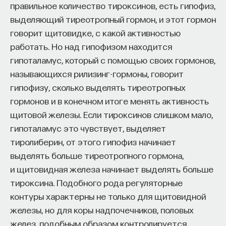
правильное количество тироксинов, есть гипофиз,
выделяющий тиреотропный гормон, и этот гормон
говорит щитовидке, с какой активностью
работать. Но над гипофизом находится
гипоталамус, который с помощью своих гормонов,
называющихся рилизинг-гормоны, говорит
гипофизу, сколько выделять тиреотропных
гормонов и в конечном итоге менять активность
щитовой железы. Если тироксинов слишком мало,
гипоталамус это чувствует, выделяет
тиролиберин, от этого гипофиз начинает
выделять больше тиреотропного гормона,
и щитовидная железа начинает выделять больше
тироксина. Подобного рода регуляторные
контуры характерны не только для щитовидной
железы, но для коры надпочечников, половых
желез, подобным образом контролируется