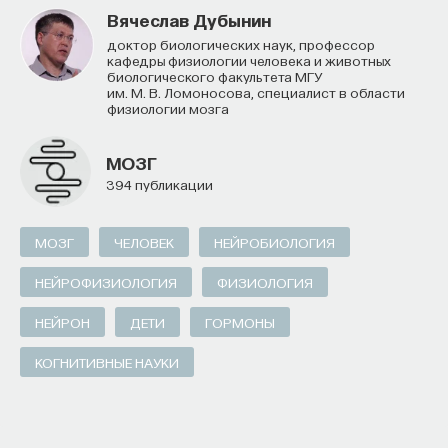
Вячеслав Дубынин
доктор биологических наук, профессор
кафедры физиологии человека и животных
биологического факультета МГУ
им. М. В. Ломоносова, специалист в области
физиологии мозга
МОЗГ
394 публикации
МОЗГ
ЧЕЛОВЕК
НЕЙРОБИОЛОГИЯ
НЕЙРОФИЗИОЛОГИЯ
ФИЗИОЛОГИЯ
НЕЙРОН
ДЕТИ
ГОРМОНЫ
КОГНИТИВНЫЕ НАУКИ