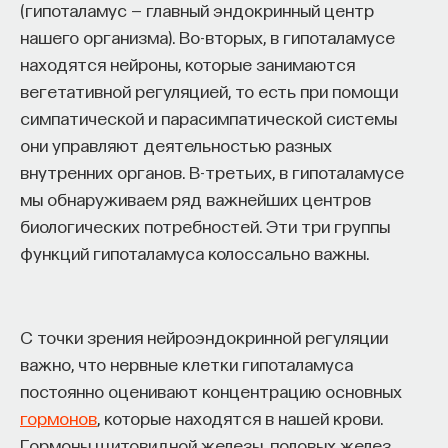
(гипоталамус — главный эндокринный центр
нашего организма). Во-вторых, в гипоталамусе
находятся нейроны, которые занимаются
вегетативной регуляцией, то есть при помощи
симпатической и парасимпатической системы
они управляют деятельностью разных
внутренних органов. В-третьих, в гипоталамусе
мы обнаруживаем ряд важнейших центров
биологических потребностей. Эти три группы
функций гипоталамуса колоссально важны.
С точки зрения нейроэндокринной регуляции
важно, что нервные клетки гипоталамуса
постоянно оценивают концентрацию основных
гормонов
, которые находятся в нашей крови.
Гормоны щитовидной железы, половых желез,