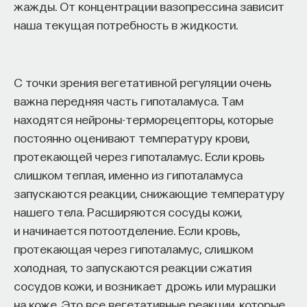
жажды. От концентрации вазопрессина зависит
наша текущая потребность в жидкости.
С точки зрения вегетативной регуляции очень
важна передняя часть гипоталамуса. Там
находятся нейроны-терморецепторы, которые
постоянно оценивают температуру крови,
протекающей через гипоталамус. Если кровь
слишком теплая, именно из гипоталамуса
запускаются реакции, снижающие температуру
нашего тела. Расширяются сосуды кожи,
и начинается потоотделение. Если кровь,
протекающая через гипоталамус, слишком
холодная, то запускаются реакции сжатия
сосудов кожи, и возникает дрожь или мурашки
на коже. Это все вегетативные реакции, которые