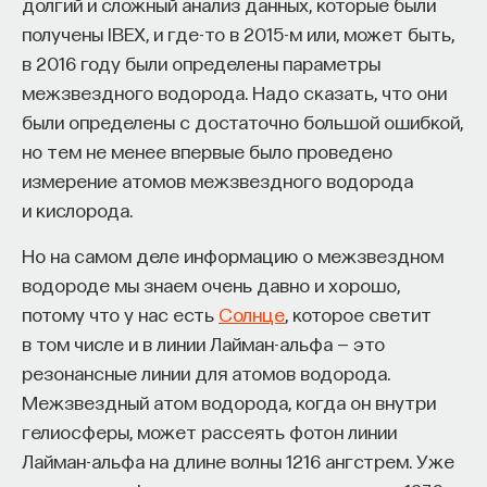
долгий и сложный анализ данных, которые были
получены IBEX, и где-то в 2015-м или, может быть,
ПОДДЕРЖАТЬ ПОСТНАУКУ
в 2016 году были определены параметры
межзвездного водорода. Надо сказать, что они
были определены с достаточно большой ошибкой,
но тем не менее впервые было проведено
измерение атомов межзвездного водорода
и кислорода.
Но на самом деле информацию о межзвездном
водороде мы знаем очень давно и хорошо,
потому что у нас есть
Солнце
, которое светит
в том числе и в линии Лайман-альфа — это
резонансные линии для атомов водорода.
Межзвездный атом водорода, когда он внутри
гелиосферы, может рассеять фотон линии
Лайман-альфа на длине волны 1216 ангстрем. Уже