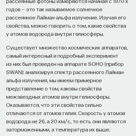
рассеянные фотоны измеряются начиная с 1970-х
годов — это так называемое солнечное
рассеянное Лайман-альфа излучение. Изучая его
свойства, можно говорить о том, какие свойства
у атомов водорода внутри гелиосферы.
Существует множество космических аппаратов,
самый интересный и подробный эксперимент
из них был проведен на аппарате SOHO (прибор
SWAN): анализируя спектр рассеянного Лайман-
альфа излучения, мы имеем примерное
представление о том, каковы свойства
межзвездных атомов внутри гелиосферы.
Оказывается, что эти свойства сильно
отличаются от атомов гелия. Скорость у атомов
водорода не 26, а 20 км/с, то есть они являются
заторможенными, а температура их выше.