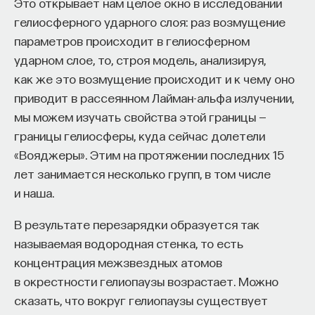
Это открывает нам целое окно в исследовании
гелиосферного ударного слоя: раз возмущение
параметров происходит в гелиосферном
ударном слое, то, строя модель, анализируя,
как же это возмущение происходит и к чему оно
приводит в рассеянном Лайман-альфа излучении,
мы можем изучать свойства этой границы —
границы гелиосферы, куда сейчас долетели
«Вояджеры». Этим на протяжении последних 15
лет занимается несколько групп, в том числе
и наша.
В результате перезарядки образуется так
называемая водородная стенка, то есть
концентрация межзвездных атомов
в окрестности гелиопаузы возрастает. Можно
сказать, что вокруг гелиопаузы существует