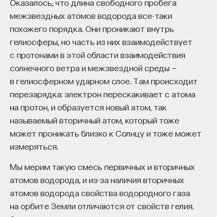
Оказалось, что длина свободного пробега
межзвездных атомов водорода все-таки
похожего порядка. Они проникают внутрь
гелиосферы, но часть из них взаимодействует
с протонами в этой области взаимодействия
солнечного ветра и межзвездной среды —
в гелиосферном ударном слое. Там происходит
перезарядка: электрон перескакивает с атома
на протон, и образуется новый атом, так
называемый вторичный атом, который тоже
может проникать близко к Солнцу и тоже может
измеряться.
Мы мерим такую смесь первичных и вторичных
атомов водорода, и из-за наличия вторичных
атомов водорода свойства водородного газа
на орбите Земли отличаются от свойств гелия.