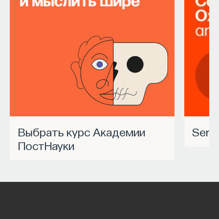
Выбрать курс Академии
Ser
ПостНауки