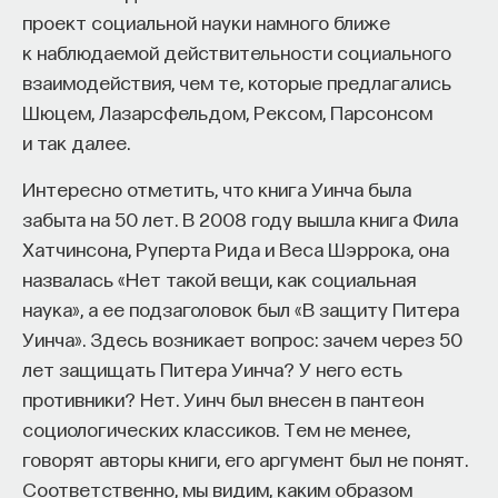
проект социальной науки намного ближе
к наблюдаемой действительности социального
взаимодействия, чем те, которые предлагались
Шюцем, Лазарсфельдом, Рексом, Парсонсом
и так далее.
Интересно отметить, что книга Уинча была
забыта на 50 лет. В 2008 году вышла книга Фила
Хатчинсона, Руперта Рида и Веса Шэррока, она
назвалась «Нет такой вещи, как социальная
наука», а ее подзаголовок был «В защиту Питера
Уинча». Здесь возникает вопрос: зачем через 50
лет защищать Питера Уинча? У него есть
противники? Нет. Уинч был внесен в пантеон
социологических классиков. Тем не менее,
говорят авторы книги, его аргумент был не понят.
Соответственно, мы видим, каким образом