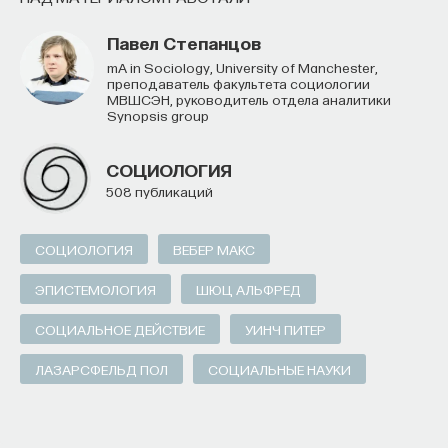
Павел Степанцов
MA in Sociology, University of Manchester,
преподаватель факультета социологии
МВШСЭН, руководитель отдела аналитики
Synopsis group
СОЦИОЛОГИЯ
508 публикаций
СОЦИОЛОГИЯ
ВЕБЕР МАКС
ЭПИСТЕМОЛОГИЯ
ШЮЦ АЛЬФРЕД
СОЦИАЛЬНОЕ ДЕЙСТВИЕ
УИНЧ ПИТЕР
ЛАЗАРСФЕЛЬД ПОЛ
СОЦИАЛЬНЫЕ НАУКИ