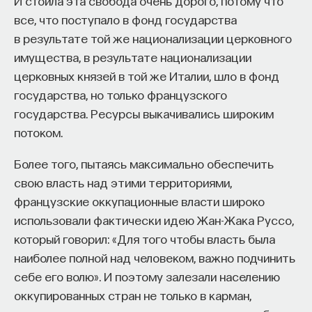
И стоила эта свобода очень дорого, потому что
все, что поступало в фонд государства
в результате той же национализации церковного
имущества, в результате национализации
церковных князей в той же Италии, шло в фонд
государства, но только французского
государства. Ресурсы выкачивались широким
потоком.
Более того, пытаясь максимально обеспечить
свою власть над этими территориями,
французские оккупационные власти широко
использовали фактически идею Жан-Жака Руссо,
который говорил: «Для того чтобы власть была
наиболее полной над человеком, важно подчинить
себе его волю». И поэтому залезали населению
оккупированных стран не только в карман,