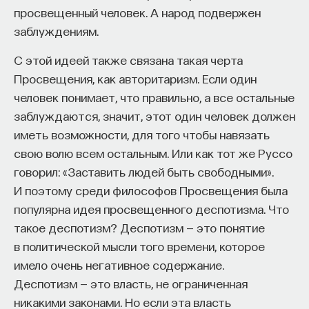
просвещенный человек. А народ подвержен
Внеси свой вклад в дело
заблуждениям.
просвещения!
С этой идеей также связана такая черта
Просвещения, как авторитаризм. Если один
ПОДДЕРЖАТЬ ПОСТНАУКУ
человек понимает, что правильно, а все остальные
заблуждаются, значит, этот один человек должен
иметь возможности, для того чтобы навязать
свою волю всем остальным. Или как тот же Руссо
говорил: «Заставить людей быть свободными».
И поэтому среди философов Просвещения была
популярна идея просвещенного деспотизма. Что
такое деспотизм? Деспотизм — это понятие
в политической мысли того времени, которое
имело очень негативное содержание.
Деспотизм — это власть, не ограниченная
никакими законами. Но если эта власть