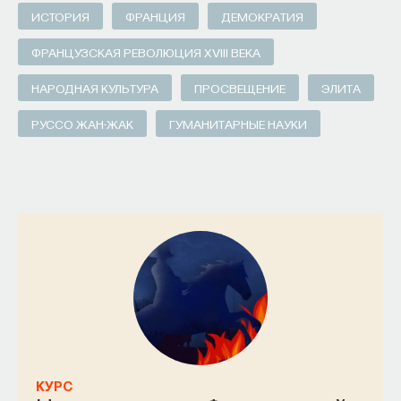
ИСТОРИЯ
ФРАНЦИЯ
ДЕМОКРАТИЯ
ФРАНЦУЗСКАЯ РЕВОЛЮЦИЯ XVIII ВЕКА
НАРОДНАЯ КУЛЬТУРА
ПРОСВЕЩЕНИЕ
ЭЛИТА
РУССО ЖАН-ЖАК
ГУМАНИТАРНЫЕ НАУКИ
КУРС