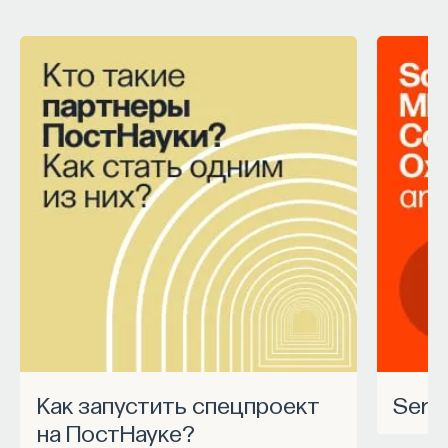
Как запустить спецпроект
Ser
на ПостНауке?