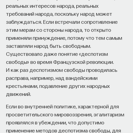
реальных интересов народа, реальных
требований народа, поскольку народ может
заблуждаться. Если встречали сопротивление
этим мерам со стороны народа, то открыто
применяли принуждение, потому что тем самым
заставляли народ быть свободным.
Существовало даже понятие «деспотизм
свободы» во время Французской революции.
И как раз деспотизмом свободы проводилась
расправа, например, над вандейскими
крестьянами, подавление других народных
движений.
Если во внутренней политике, характерной для
просветительского мировоззрения, эгалитаризм
проявлялся в убеждении, что допустимо
применение методов деспотизма свободы, для