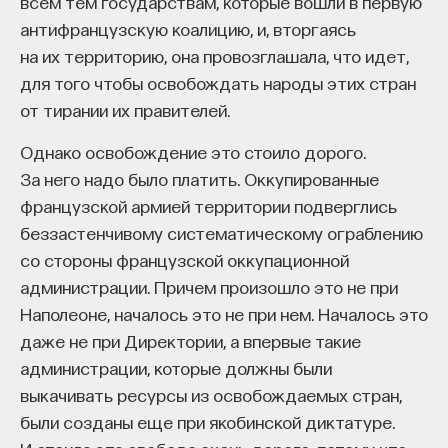
всем тем государствам, которые вошли в первую
антифранцузскую коалицию, и, вторгаясь
на их территорию, она провозглашала, что идет,
для того чтобы освобождать народы этих стран
от тирании их правителей.
Однако освобождение это стоило дорого.
За него надо было платить. Оккупированные
французской армией территории подверглись
беззастенчивому систематическому ограблению
со стороны французской оккупационной
администрации. Причем произошло это не при
Наполеоне, началось это не при нем. Началось это
даже не при Директории, а впервые такие
администрации, которые должны были
выкачивать ресурсы из освобождаемых стран,
были созданы еще при якобинской диктатуре.