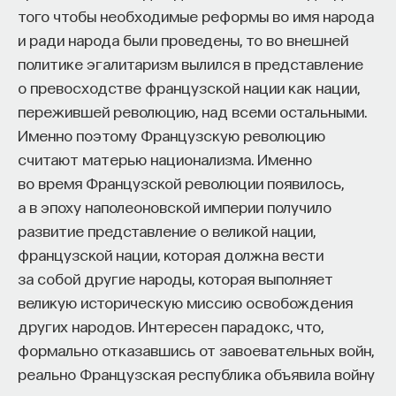
того чтобы необходимые реформы во имя народа
и ради народа были проведены, то во внешней
политике эгалитаризм вылился в представление
о превосходстве французской нации как нации,
пережившей революцию, над всеми остальными.
Именно поэтому Французскую революцию
считают матерью национализма. Именно
во время Французской революции появилось,
а в эпоху наполеоновской империи получило
развитие представление о великой нации,
французской нации, которая должна вести
за собой другие народы, которая выполняет
великую историческую миссию освобождения
других народов. Интересен парадокс, что,
формально отказавшись от завоевательных войн,
реально Французская республика объявила войну