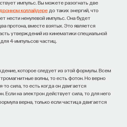
тствует импульс. Вы можете разогнать две
дронном коллайдере
до таких энергий, что
дет нести ненулевой импульс. Она будет
ва протона, вместе взятых. Это является
часть утверждений из кинематики специальной
для 4-импульсов частиц.
дение, которое следует из этой формулы. Всем
тромагнитные волны, то есть фотон. Но верно
я-то сила, то есть когда он двигается
. Если на электрон действует сила, то для него
формула верна, только если частица двигается