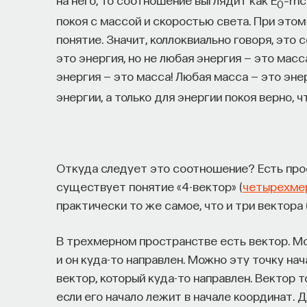
0
покоя с массой и скоростью света. При этом
понятие. Значит, коллоквиально говоря, это 
это энергия, но не любая энергия — это масс
энергия — это масса! Любая масса — это эне
энергии, а только для энергии покоя верно, ч
Откуда следует это соотношение? Есть про
существует понятие «4-вектор» (
четырехме
практически то же самое, что и три вектора
В трехмерном пространстве есть вектор. Мож
и он куда-то направлен. Можно эту точку нач
вектор, который куда-то направлен. Вектор 
если его начало лежит в начале координат.