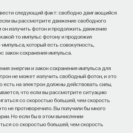
ывести следующий факт: свободно двигающийся
 если вы рассмотрите движение свободного
и он излучить фотон и продолжить движение
 какой-то импульс фотону и продолжил
-импульса, который есть совокупность,
с закон сохранения импульса.
ия энергии и закон сохранения импульса для
рон не может излучить свободный фотон, и это
о есть на электрон должны действовать силы,
зывается, что если вы рассмотрите ситуацию
вигаться со скоростью большей, чем скорость
это не противоречило. Вы получили бы много
рии. Но если бы в этом вычислении
ться со скоростью большей, чем скорость