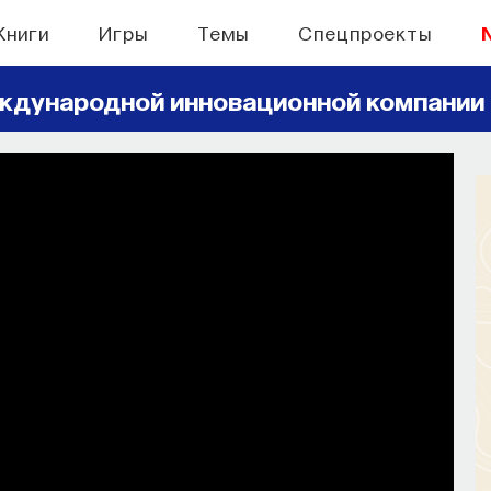
Книги
Игры
Темы
Спецпроекты
ждународной инновационной компании