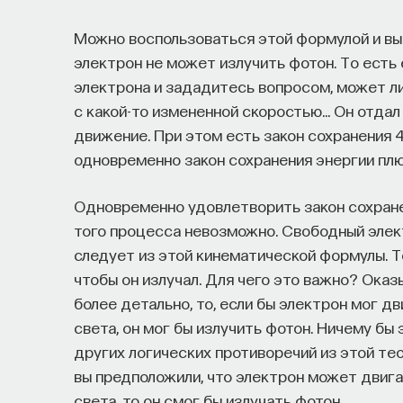
Можно воспользоваться этой формулой и в
электрон не может излучить фотон. То есть
электрона и зададитесь вопросом, может л
с какой-то измененной скоростью… Он отдал
движение. При этом есть закон сохранения 4
одновременно закон сохранения энергии плю
Одновременно удовлетворить закон сохранен
того процесса невозможно. Свободный элект
следует из этой кинематической формулы. Т
чтобы он излучал. Для чего это важно? Ока
более детально, то, если бы электрон мог д
света, он мог бы излучить фотон. Ничему бы 
других логических противоречий из этой тео
вы предположили, что электрон может двига
света, то он смог бы излучать фотон.