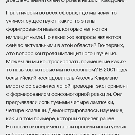
Практически во всех сферах, где мы чему-то
учимся, существуют какие-то этапы
формирования навыка, которые являются
имплицитными. Но какие же вопросы являются
сейчас актуальными в этой области? Во-первых,
это вопрос контроля имплицитного научения.
Можем ли мы контролировать применение каких-
то навыков, которые мы не осознаем? В 2001 году
бельгийский исследователь Аксель Клирманс
вместе со своим коллегой проводил эксперимент
с формированием сенсомоторной реакции. Они
предъявляли испытуемым четыре лампочки,
четыре клавиши. Демонстрировалось научение,
как и в том примере, который я привел ранее.
Но после эксперимента они просили испытуемых
набрать последовательность клавиш, которая