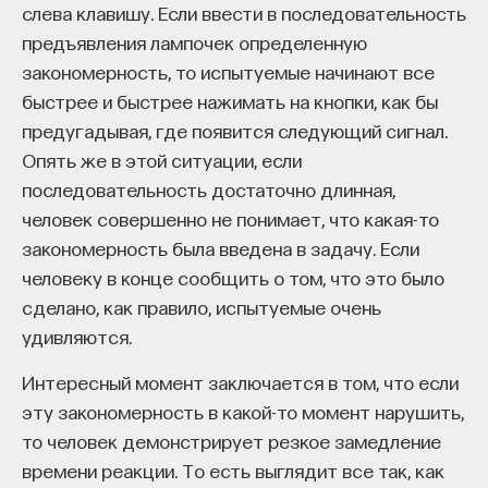
слева клавишу. Если ввести в последовательность
предъявления лампочек определенную
закономерность, то испытуемые начинают все
быстрее и быстрее нажимать на кнопки, как бы
ПАРТНЁР ПРОЕКТА
предугадывая, где появится следующий сигнал.
Опять же в этой ситуации, если
последовательность достаточно длинная,
человек совершенно не понимает, что какая-то
Что такое партнёрский материал?
закономерность была введена в задачу. Если
человеку в конце сообщить о том, что это было
сделано, как правило, испытуемые очень
удивляются.
Интересный момент заключается в том, что если
эту закономерность в какой-то момент нарушить,
то человек демонстрирует резкое замедление
Внеси свой вклад в дело
времени реакции. То есть выглядит все так, как
просвещения!