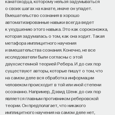
канатоходца, которому нельзя задумываться
о своих шагах на канате, иначе он упадет.
Вмешательство сознания в хорошо
автоматизированные навыки всегда ведет
к ухудшению этого навыка. Это как сороконожка,
которая задумалась о том, как она ходит. Такая
метафора имплицитного научения
и вмешательства сознания. Конечно, не все
исследователи были согласны с этой
двухсистемной теорией Ребера. И до сих пор
существуют авторы, которые пишут о том, что
на самом деле вся обработка информации
человеком происходит в той или иной степени
осознанно. Например, Дэвид Шенк до сих пор
является главным противником реберовской
теории. Он предполагает, что никакого
имплицитного научения на самом деле нет,