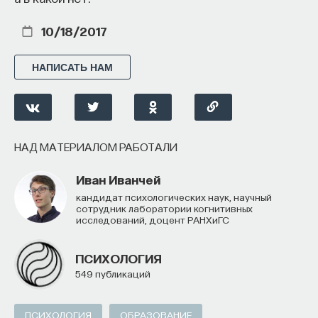
10/18/2017
НАПИСАТЬ НАМ
НАД МАТЕРИАЛОМ РАБОТАЛИ
Иван Иванчей
кандидат психологических наук, научный
сотрудник лаборатории когнитивных
исследований, доцент РАНХиГС
ПСИХОЛОГИЯ
549 публикаций
ПСИХОЛОГИЯ
ОБРАЗОВАНИЕ