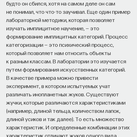
будто он сбился, хотя на самом деле он сам
не понимал, что что-то заучивал. Еще один пример
ПОДДЕРЖАТЬ ПОСТНАУКУ
лабораторной методики, которая позволяет
изучать имплицитное научение, — это
формирование имплицитных категорий. Процесс
категоризации — это психический процесс,
который позволяет нам относить объекты
к разным классам. В лаборатории это изучается
путем формирования искусственных категорий.
В качестве примера можно привести
эксперимент, в котором испытуемых учат
различать инопланетных жуков. Существуют
жучки, которые различаются характеристиками
(например, длиной тельца, количеством лапок,
длиной усиков и так далее). То есть множество
характеристик. И определенные комбинации этих
характеристик отличают жуков одного вида