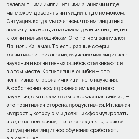
релевантными имплицитными знаниями и где
мы можем доверять интуиции, а где не можем.
Ситуация, когда мы считаем, что имплицитные
знания у нас есть, а на самом деле их нет, ведет
к когнитивным ошибкам. Это то, чем занимался
Даниэль Канеман. То есть разные сферы
когнитивной психологии, изучение имплицитного
научения и когнитивных ошибок сталкиваются
в этом месте. Когнитивные ошибки — это
негативная сторона имплицитного научения.
А собственно исследование имплицитного
научения, о котором я вам рассказывал сейчас, —
это позитивная сторона, продуктивная. И главная
мудрость, которую мы должны сформулировать
в ходе нашей жизни, — это определять, в какой
ситуации имплицитное обучение сработает,
а в какой нет.