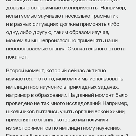
довольно остроумные эксперименты. Например,
испытуемые заучивают несколько грамматик
и в разных ситуациях должны применять либо
одну, либо другую, таким образом изучая,
можем ли мы непроизвольно применять наши
неосознаваемые знания. Окончательного ответа
пока нет.
Второй момент, который сейчас активно
изучается, — это то, можем ли мы использовать
имплицитное научение в прикладных задачах,
например в образовании. На данный момент было
проведено не так много исследований. Например,
школьников пытались учить органической химии,
применяя те знания, которые мы получили
из экспериментов по имплицитному научению.
Пока это было ненамного успешнее, чем обычный,