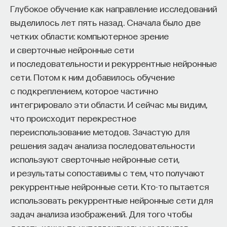
просвещения!
Глубокое обучение как направление исследований
выделилось лет пять назад. Сначала было две
четких области: компьютерное зрение
ПОДДЕРЖАТЬ ПОСТНАУКУ
и сверточные нейронные сети
и последовательности и рекуррентные нейронные
сети. Потом к ним добавилось обучение
с подкреплением, которое частично
интегрировало эти области. И сейчас мы видим,
что происходит перекрестное
переиспользование методов. Зачастую для
решения задач анализа последовательности
используют сверточные нейронные сети,
и результаты сопоставимы с тем, что получают
рекуррентные нейронные сети. Кто-то пытается
использовать рекуррентные нейронные сети для
задач анализа изображений. Для того чтобы