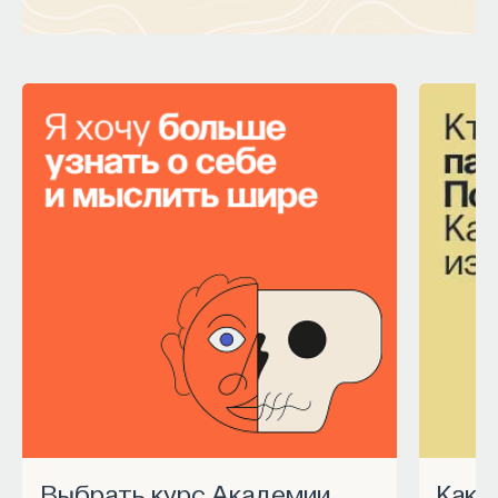
Выбрать курс Академии
Как запустить спецпроект