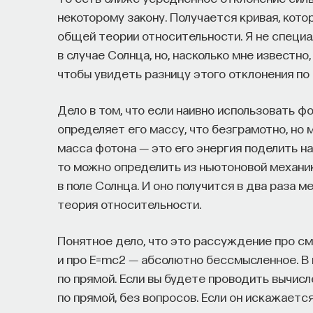
некоторому закону. Получается кривая, кот
общей теории относительности. Я не специа
в случае Солнца, но, насколько мне известн
чтобы увидеть разницу этого отклонения по 
Дело в том, что если наивно использовать ф
определяет его массу, что безграмотно, но 
масса фотона ― это его энергия поделить на
то можно определить из ньютоновой механик
в поле Солнца. И оно получится в два раза 
теория относительности.
Понятное дело, что это рассуждение про см
и про E=mc2 ― абсолютно бессмысленное. В
по прямой. Если вы будете проводить вычис
по прямой, без вопросов. Если он искажаетс