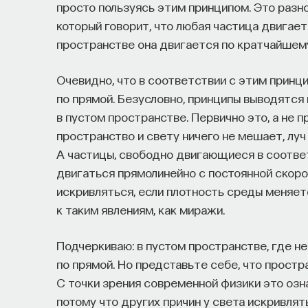
просто пользуясь этим принципом. Это разн
который говорит, что любая частица двигае
пространстве она двигается по кратчайшему
Очевидно, что в соответствии с этим принц
по прямой. Безусловно, принципы выводятся 
в пустом пространстве. Первично это, а не п
пространство и свету ничего не мешает, луч
А частицы, свободно двигающиеся в соотве
двигаться прямолинейно с постоянной скорос
искривляться, если плотность среды меняет
к таким явлениям, как миражи.
Подчеркиваю: в пустом пространстве, где н
по прямой. Но представьте себе, что простра
С точки зрения современной физики это озн
потому что других причин у света искривлят