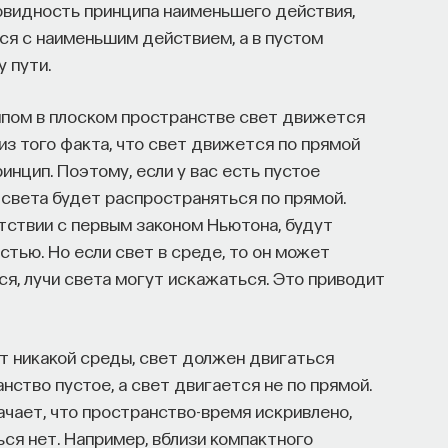
овидность принципа наименьшего действия,
тся с наименьшим действием, а в пустом
 пути.
ипом в плоском пространстве свет движется
из того факта, что свет движется по прямой
ринцип. Поэтому, если у вас есть пустое
 света будет распространяться по прямой.
тствии с первым законом Ньютона, будут
тью. Но если свет в среде, то он может
ся, лучи света могут искажаться. Это приводит
ет никакой среды, свет должен двигаться
нство пустое, а свет двигается не по прямой.
ачает, что пространство-время искривлено,
ься нет. Например, вблизи компактного