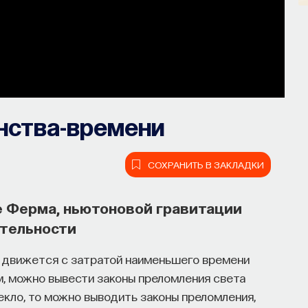
нства-времени
СОХРАНИТЬ В ЗАКЛАДКИ
 Ферма, ньютоновой гравитации
ительности
т движется с затратой наименьшего времени
, можно вывести законы преломления света
текло, то можно выводить законы преломления,