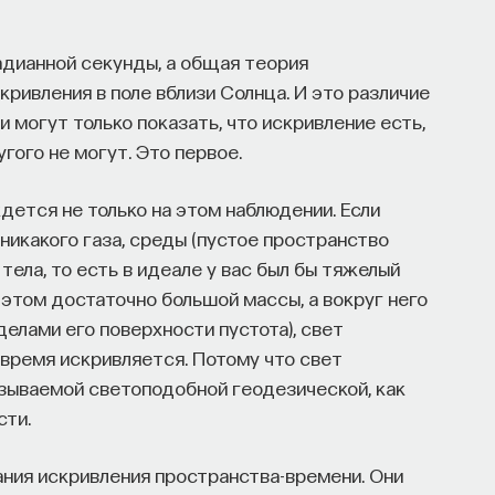
адианной секунды, а общая теория
кривления в поле вблизи Солнца. И это различие
 могут только показать, что искривление есть,
гого не могут. Это первое.
ется не только на этом наблюдении. Если
 никакого газа, среды (пустое пространство
ела, то есть в идеале у вас был бы тяжелый
 этом достаточно большой массы, а вокруг него
еделами его поверхности пустота), свет
-время искривляется. Потому что свет
азываемой светоподобной геодезической, как
сти.
ния искривления пространства-времени. Они