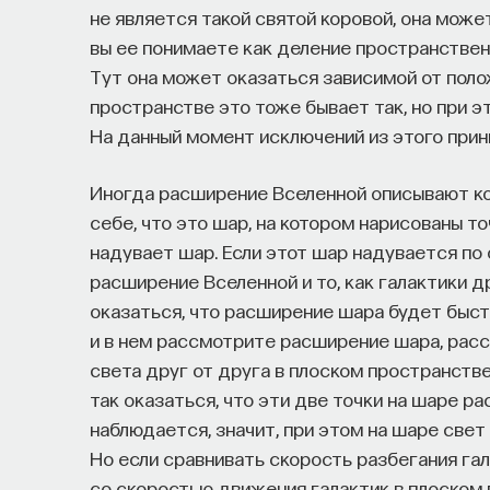
не является такой святой коровой, она може
вы ее понимаете как деление пространстве
Тут она может оказаться зависимой от поло
пространстве это тоже бывает так, но при 
На данный момент исключений из этого прин
Иногда расширение Вселенной описывают к
себе, что это шар, на котором нарисованы то
надувает шар. Если этот шар надувается по
расширение Вселенной и то, как галактики 
оказаться, что расширение шара будет быст
и в нем рассмотрите расширение шара, рас
света друг от друга в плоском пространств
так оказаться, что эти две точки на шаре р
наблюдается, значит, при этом на шаре свет
Но если сравнивать скорость разбегания г
со скоростью движения галактик в плоском 