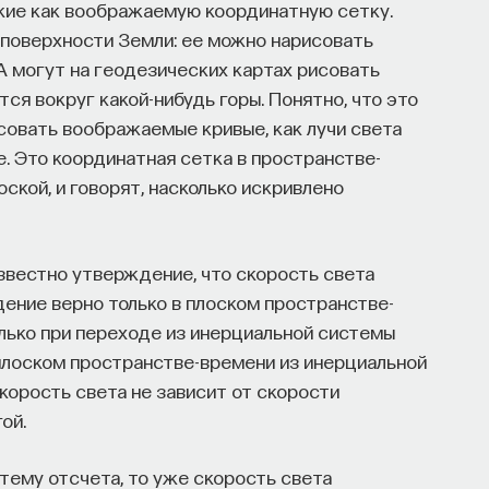
ие как воображаемую координатную сетку.
а поверхности Земли: ее можно нарисовать
 А могут на геодезических картах рисовать
ся вокруг какой-нибудь горы. Понятно, что это
овать воображаемые кривые, как лучи света
. Это координатная сетка в пространстве-
оской, и говорят, насколько искривлено
Известно утверждение, что скорость света
дение верно только в плоском пространстве-
только при переходе из инерциальной системы
 плоском пространстве-времени из инерциальной
корость света не зависит от скорости
ой.
тему отсчета, то уже скорость света