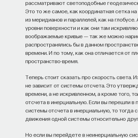
рассматривают светоподобные геодезическ
Это то же самое, как координатная сетка н
из меридианов и параллелей, как на глобусе.
уровни поверхности и как они там искривляют
воображаемые кривые ― так же можно нарис
распространялись бы в данном пространстве
времени. И по тому, как она отличается от пл
пространство-время.
Теперь стоит сказать про скорость света. 
не зависит от системы отсчета. Это утверж
времени, а не искривленном, а кроме того, 
отсчета в инерциальную. Если вы перешли в
системы отсчета в инерциальную, то тогда с
движения одной системы относительно друг
Но если вы перейдете в неинерциальную сис