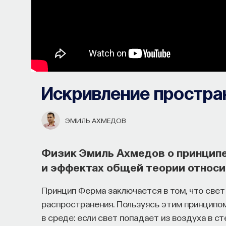
Искривление простра
ЭМИЛЬ АХМЕДОВ
Физик Эмиль Ахмедов о принципе
и эффектах общей теории относ
Принцип Ферма заключается в том, что све
распространения. Пользуясь этим принципом
в среде: если свет попадает из воздуха в с