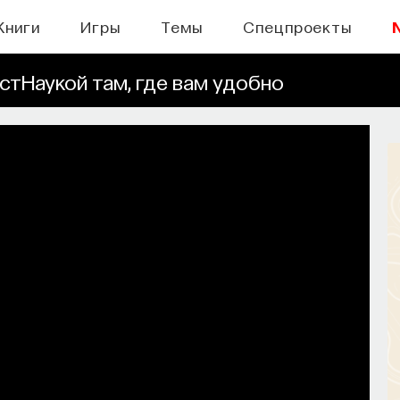
Книги
Игры
Темы
Спецпроекты
стНаукой там, где вам удобно