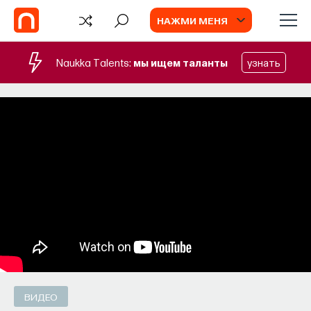
НАЖМИ МЕНЯ
Naukka Talents:
мы ищем таланты
узнать
БЛОГ
Запуск рекрутингового сервиса
Naukka Talents
Основатель ПостНауки Ивар Максутов
запускает сервис, который поможет найти
свою нишу в глобальных deep tech и биотех
компаниях
ПОСТНАУКА
СОХРАНИТЬ В ЗАКЛАДКИ
ВИДЕО