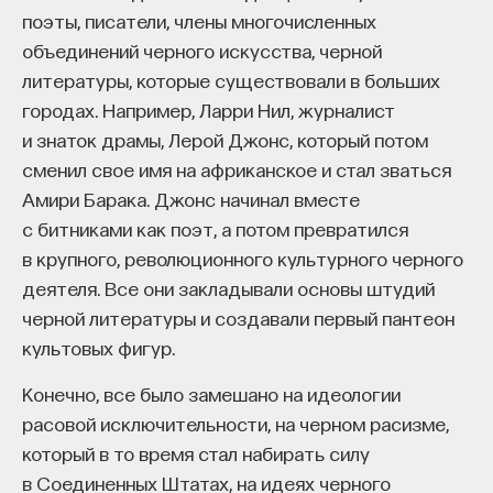
поэты, писатели, члены многочисленных
Внеси свой вклад в дело
объединений черного искусства, черной
просвещения!
литературы, которые существовали в больших
городах. Например, Ларри Нил, журналист
ПОДДЕРЖАТЬ ПОСТНАУКУ
и знаток драмы, Лерой Джонс, который потом
сменил свое имя на африканское и стал зваться
Амири Барака. Джонс начинал вместе
с битниками как поэт, а потом превратился
в крупного, революционного культурного черного
деятеля. Все они закладывали основы штудий
черной литературы и создавали первый пантеон
культовых фигур.
Конечно, все было замешано на идеологии
расовой исключительности, на черном расизме,
который в то время стал набирать силу
в Соединенных Штатах, на идеях черного