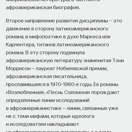
афроамериканская биография.
Второе направление развития дисциплины — это
движение в сторону латиноамериканского
романа, в мифопоэтике в духе Маркеса или
Карпентера, титанов латиноамериканского
романа. В эту сторону подвинула
афроамериканскую литературу знаменитая Тони
Моррисон — лауреат Нобелевской премии,
афроамериканская писательница,
прославившаяся в 1970–1980-е годы. Ее романы
«Возлюбленная», «Песнь Соломона» порождают
определенные линии исследований
в афроамериканистике — линии, связанные уже
не с теми мифами, которые идеологи
и исследователи накладывают
на афроамериканскую литературу, а с теми