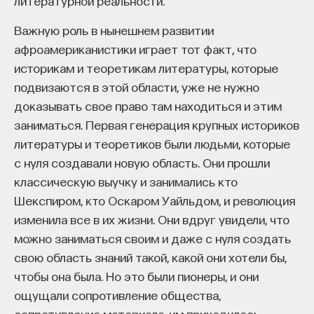
литературной реальности.
Важную роль в нынешнем развитии
афроамериканистики играет тот факт, что
историкам и теоретикам литературы, которые
подвизаются в этой области, уже не нужно
доказывать свое право там находиться и этим
заниматься. Первая генерация крупных историков
литературы и теоретиков были людьми, которые
с нуля создавали новую область. Они прошли
классическую выучку и занимались кто
Шекспиром, кто Оскаром Уайльдом, и революция
изменила все в их жизни. Они вдруг увидели, что
можно заниматься своим и даже с нуля создать
свою область знаний такой, какой они хотели бы,
чтобы она была. Но это были пионеры, и они
ощущали сопротивление общества,
сопротивление материала, им приходилось