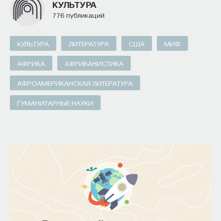
КУЛЬТУРА
776 публикаций
КУЛЬТУРА
ЛИТЕРАТУРА
США
МИФ
АФРИКА
АФРИКАНИСТИКА
АФРОАМЕРИКАНСКАЯ ЛИТЕРАТУРА
ГУМАНИТАРНЫЕ НАУКИ