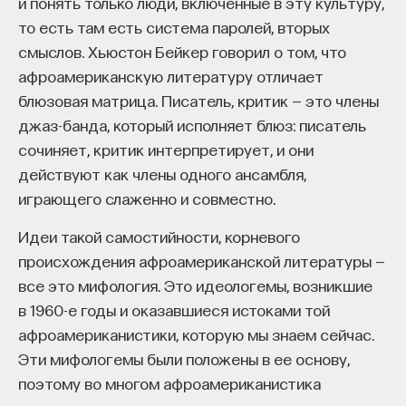
и понять только люди, включенные в эту культуру,
то есть там есть система паролей, вторых
смыслов. Хьюстон Бейкер говорил о том, что
афроамериканскую литературу отличает
блюзовая матрица. Писатель, критик — это члены
джаз-банда, который исполняет блюз: писатель
сочиняет, критик интерпретирует, и они
действуют как члены одного ансамбля,
играющего слаженно и совместно.
Идеи такой самостийности, корневого
происхождения афроамериканской литературы —
все это мифология. Это идеологемы, возникшие
в 1960-е годы и оказавшиеся истоками той
афроамериканистики, которую мы знаем сейчас.
Эти мифологемы были положены в ее основу,
поэтому во многом афроамериканистика