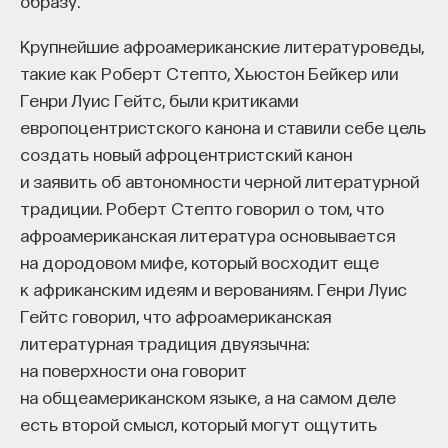
образу.
Крупнейшие афроамериканские литературоведы,
такие как Роберт Степто, Хьюстон Бейкер или
Генри Луис Гейтс, были критиками
европоцентристского канона и ставили себе цель
создать новый афроцентристский канон
и заявить об автономности черной литературной
традиции. Роберт Степто говорил о том, что
афроамериканская литература основывается
на дородовом мифе, который восходит еще
к африканским идеям и верованиям. Генри Луис
Гейтс говорил, что афроамериканская
литературная традиция двуязычна:
на поверхности она говорит
на общеамериканском языке, а на самом деле
есть второй смысл, который могут ощутить