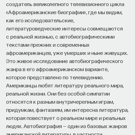
создатель великолепного телевизионного цикла
«Афроамериканские биографии», где мы видим,
как его исследовательские,
литературоведческие интересы совмещаются
с реальной жизнью, с автобиографическими
текстами прежних и современных
афроамериканцев, уже умерших и ныне живущих.
Это живое исследование автобиографического
жанра в его афроамериканском варианте,
которое представлено по телевидению.
Американцы любят литературу реального мира,
реальной жизни. Они без особой симпатии
относятся к разным внутричерепным играм,
придумкам, фантазиям, им интересна литература,
которая повествует о реальном мире и реальных
людях. Автобиография — один из базовых жанров
американской литературы, в частности