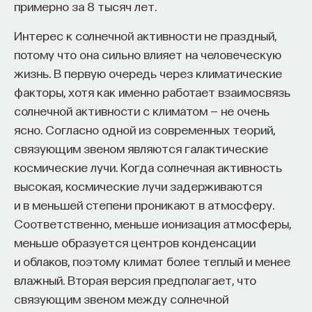
примерно за 8 тысяч лет.
Интерес к солнечной активности не праздный,
потому что она сильно влияет на человеческую
жизнь. В первую очередь через климатические
факторы, хотя как именно работает взаимосвязь
Внеси свой вклад в дело
солнечной активности с климатом — не очень
просвещения!
ясно. Согласно одной из современных теорий,
связующим звеном являются галактические
ПОДДЕРЖАТЬ ПОСТНАУКУ
космические лучи. Когда солнечная активность
высокая, космические лучи задерживаются
и в меньшей степени проникают в атмосферу.
Соответственно, меньше ионизация атмосферы,
меньше образуется центров конденсации
и облаков, поэтому климат более теплый и менее
влажный. Вторая версия предполагает, что
связующим звеном между солнечной