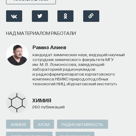
НАД МАТЕРИАЛОМ РАБОТАЛИ
Рамиз Алиев
кандидат химических наук, ведущий научный
сотрудник химического факультета МГУ
им. М. В. Ломоносова, заведующий
лабораторией радионуклидов
и радиофармпрепаратов курчатовского
комплекса НБИКС-природоподобных
технологий НИЦ «Курчатовский институт»
ХИМИЯ
260 публикаций
ХИМИЯ
АТОМ
РАДИОАКТИВНОСТЬ