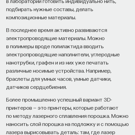
в лаборатории готовить индивидуально нить,
Внеси свой вклад в дело
подбирать нужные составы, делать
просвещения!
композиционные материалы.
В последнее время активно развиваются
ПОДДЕРЖАТЬ ПОСТНАУКУ
электропроводящие материалы. Можно
в полимеры вроде полилактида вводить
электропроводящие наполнители, углеродные
нанотрубки, графен и из них уже печатать
различные носимые устройства. Например,
браслеты для умных часов, умные датчики,
датчиков сердцебиения.
Более промышленно успешный вариант 3D-
принтеров — это принтеры, которые работают
по методу лазерного сплавления порошка. Можно
наносить слой порошка на подложку и с помощью
лазера вырисовывать деталь: там, где лазер