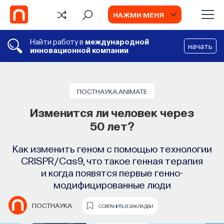
НАЖМИ МЕНЯ
Найти работу в
международной
начать
инновационной компании
ПОСТНАУКА.ANIMATE
Изменится ли человек через
50 лет?
Как изменить геном с помощью технологии
CRISPR/Cas9, что такое генная терапия
и когда появятся первые генно-
модифицированные люди
TV
ПОСТНАУКА
СОХРАНИТЬ В ЗАКЛАДКИ
ИИ в университете, цели