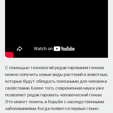
собственное будущее, почему результаты
образования раскрываются на длинной дистанции,
и что на самом деле должен уметь студент,
выходящий в сложный и быстро меняющийся мир.
А еще — почему ИИ не стоит просто запрещать,
как использовать его для диалога, и зачем
университету учить не только знаниям, но и самой
практике мышления и коммуникации.
С помощью технологий редактирования генома
можно получить новые виды растений и животных,
Основатель ПостНауки Ивар Максутов запускает
которые будут обладать полезными для человека
проект Naukka Talents.
свойствами. Более того, современная наука уже
Это глобальная экосистема для поиска и найма
позволяет редактировать человеческий геном.
STEM-специалистов (Science, Technology,
Это может помочь в борьбе с наследственными
Engineering, Mathematics) в самые амбициозные
заболеваниями. Когда появятся первые генно-
Deep-Tech и Biotech проекты по всему миру. Если