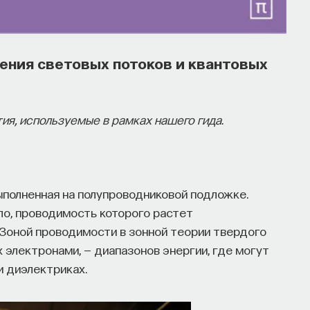
ения световых потоков и квантовых
ия, используемые в рамках нашего гида.
ыполненная на полупроводниковой подложке.
о, проводимость которого растет
 Зоной проводимости в зонной теории твердого
х электронами, — диапазонов энергии, где могут
и диэлектриках.