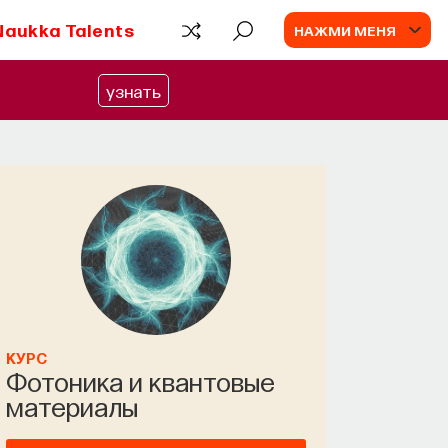
Naukka Talents
НАЖМИ МЕНЯ
узнать
КУРС
Фотоника и квантовые
материалы