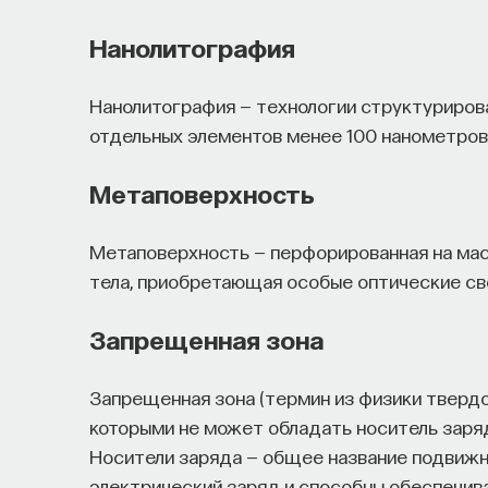
Нанолитография
Нанолитография — технологии структуриров
отдельных элементов менее 100 нанометров
Метаповерхность
Метаповерхность — перфорированная на мас
тела, приобретающая особые оптические св
Запрещенная зона
Запрещенная зона (термин из физики твердог
которыми не может обладать носитель заря
Носители заряда — общее название подвижны
электрический заряд и способны обеспечива