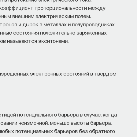
 коэффициент пропорциональности между
нным внешним электрическим полем.
ронов и дырок в металлах и полупроводниках
анные состояния положительно заряженных
ов называются экситонами.
разрешенных электронных состояний в твердом
ицей потенциального барьера в случае, когда
ровании неизменной, меньше высоты барьера.
любых потенциальных барьеров без обратного