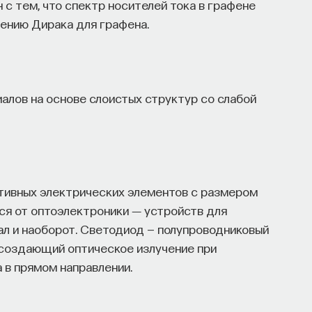
 с тем, что спектр носителей тока в графене
ению Дирака для графена.
алов на основе слоистых структур со слабой
ктивных электрических элементов с размером
ся от оптоэлектроники ― устройств для
ал и наоборот. Светодиод — полупроводниковый
создающий оптическое излучение при
 в прямом направлении.