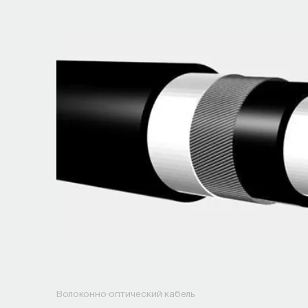
Волоконно-оптический кабель