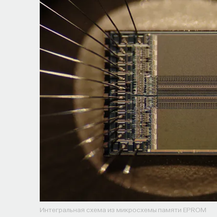
Интегральная схема из микросхемы памяти EPROM