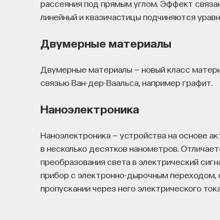
рассеяния под прямым углом. Эффект связан
линейный и квазичастицы подчиняются уравн
Двумерные материалы
Двумерные материалы — новый класс матери
связью Ван-дер-Ваальса, например графит.
Наноэлектроника
Наноэлектроника — устройства на основе а
в несколько десятков нанометров. Отличает
преобразования света в электрический сигн
прибор с электронно-дырочным переходом, 
пропускании через него электрического тока