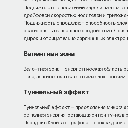
Подвижностью носителей заряда называют
дрейфовой скоростью носителей и приложе
Подвижность определяет способность элект
реагировать на внешнее воздействие. Связ
дырок и отрицательно заряженных электрон
Валентная зона
Валентная зона — энергетическая область 
теле, заполненная валентными электронами.
Туннельный эффект
Туннельный эффект — преодоление микрочаст
ее полная энергия, остающаяся при туннели
Парадокс Клейна в графене — прохождение 