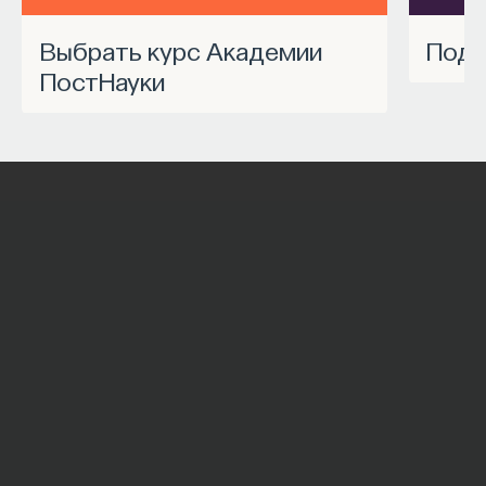
Выбрать курс Академии
Под
ПостНауки