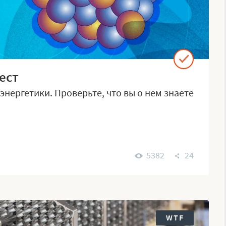
ест
энергетики. Проверьте, что вы о нем знаете
5382
24
WTF