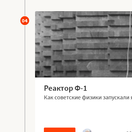
04
Реактор Ф-1
Как советские физики запускали