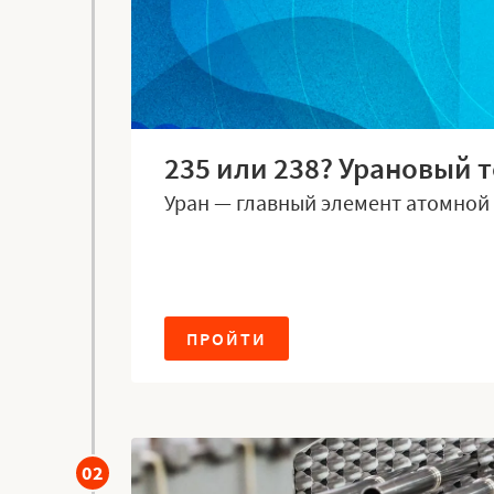
235 или 238? Урановый т
Уран — главный элемент атомной 
ПРОЙТИ
02