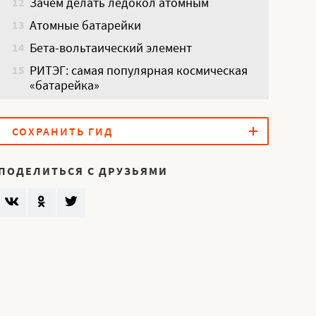
Зачем делать ледокол атомным
12
Атомные батарейки
13
Бета-вольтаический элемент
14
РИТЭГ: самая популярная космическая
15
«батарейка»
СОХРАНИТЬ ГИД
ПОДЕЛИТЬСЯ С ДРУЗЬЯМИ