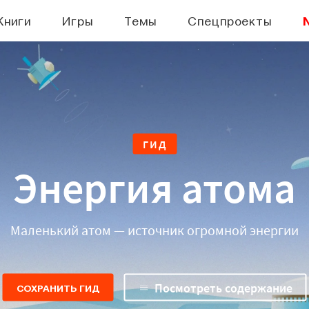
Книги
Игры
Темы
Спецпроекты
ГИД
Энергия атома
Маленький атом — источник огромной энергии
Посмотреть содержание
СОХРАНИТЬ ГИД