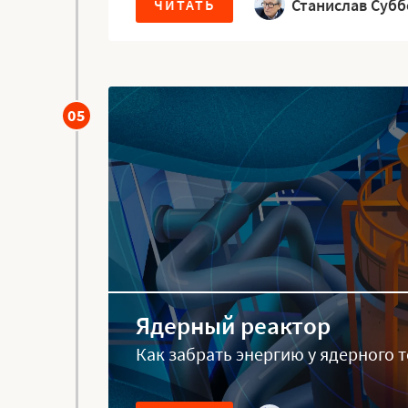
Станислав Суб
ЧИТАТЬ
05
Ядерный реактор
Как забрать энергию у ядерного 