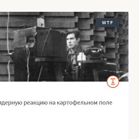
WTF
 ядерную реакцию на картофельном поле