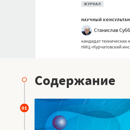
ЖУРНАЛ
НАУЧНЫЙ КОНСУЛЬТАН
Станислав Суб
кандидат технических 
НИЦ «Курчатовский инс
Содержание
01