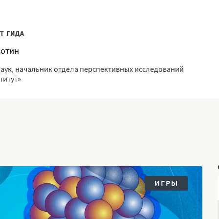
Т ГИДА
ботин
наук, начальник отдела перспективных исследований
титут»
ИГРЫ