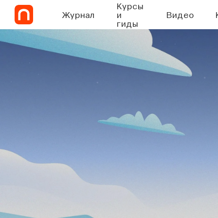
Курсы
Журнал
и
Видео
гиды