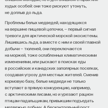
худых особей: они тоже рискуют утонуть,
не доплыв до льда.
Проблемы белых медведей, находящихся
на вершине пищевой цепочки, — первый сигнал
тревоги для арктической морской экосистемы.
Лишившись льда, а вместе с ним и своей главной
добычи — тюленей, они переключаются
на моржей, тоже ослабленных климатическими
изменениями, или рыскают в поисках еды
в российских и канадских заполярных поселках,
создавая угрозу для местных жителей. Сменив
кормовую базу, белые медведи не только
вступают в прямую конкуренцию, например,
с арктическими лисами, но и урезают рацион
птицам-падальщикам, привыкшим подъедать
медвежью добычу. А бесконтрольный рост