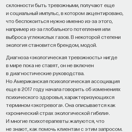
склонности быть тревожными, получают еще
и социальный импульс, в котором акцентировано,
что беспокоиться нужно именно из-за этого,
например из-за глобального потепления или
выброса углекислых газов. В некоторой степени
экология становится брендом, модой.
Диагноза «экологическая тревожность» нигде
в мире пока не ставят, он не включен
в диагностические руководства.
Но Американская психологическая ассоциация
еще в 2017 году начала говорить об изменениях
психического здоровья, характеризующихся
термином «экотревога». Она описывается как
«хронический страх экологической гибели».
И многие психотерапевты жалуются, что
не знают, как помочь клиентам с этим запросом.