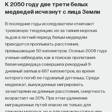
К 2050 году две трети белых
медведей исчезнут с лица Земли
В последние годы исследователи отмечают
тревожную тенденцию: из-за таяния морских
льдов в летний период белым медведям
приходится проплывать расстояния,
превышающие 50 километров. Осенью 2008 года
ученые наблюдали, как в поисках пропитания
белая медведица совершила рекордный 9-
дневный заплыв в 687 километров, во время
которого погиб ее годовалый детеныш. Среди
медвежат, вынужденных мигрировать
за матерями на длинные расстояния, смертность
возрастает на 30%. При этом удлинение
миграционных путей опасно не только для
слишком молодых, но и для слишком старых или