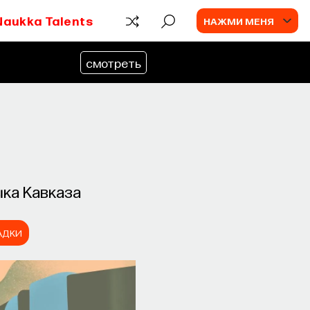
Naukka Talents
НАЖМИ МЕНЯ
смотреть
ка Кавказа
АДКИ