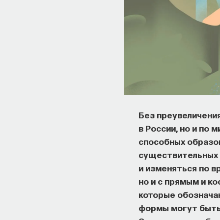
Без преувеличения
в России, но и по 
способных образо
существительных н
и изменяться по в
но и с прямым и к
которые обозначаю
формы могут быть