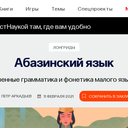
Книги
Игры
Темы
Спецпроекты
стНаукой там, где вам удобно
ЛОНГРИДЫ
Абазинский язык
енные грамматика и фонетика малого язы
ПЕТР АРКАДЬЕВ
11 ФЕВРАЛЯ 2021
СОХРАНИТЬ В ЗАКЛ