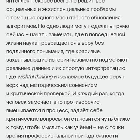
интеллект, скорее всего, не решит все
социальные и экзистенциальные проблемы
с помощью одного масштабного обновления
алгоритмов. Но одно люди могут сделать прямо
сейчас — начать замечать, где в повседневной
жизни наука превращается в веру без
подлинного понимания, где красивые,
захватывающие истории незаметно подменяют
реальные данные и их строгую интерпретацию.
Где
wishful thinking
и желаемое будущее берут
верх над методическим сомнением
и критической проверкой. И каждый раз, когда
человек замечает это противоречие,
вмешивается в процесс, задаёт себе
критические вопросы, он становится чуть ближе
к тому, чтобы мыслить как учёный — не с точки
зрения профессиональной принадлежности