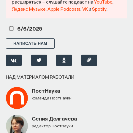
расширяться — слушайте подкаст на
YouTube
,
Яндекс Музыке
,
Apple Podcasts
,
VK
и
Spotify
.
6/6/2025
НАПИСАТЬ НАМ
НАД МАТЕРИАЛОМ РАБОТАЛИ
ПостНаука
команда ПостНауки
Сения Долгачева
редактор ПостНауки