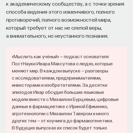
к академическому сообществу, а с точки зрения
способа видения этого изменчивого, полного
противоречий, полного возможностей мира,
который требует от нас не слепой веры,
а внимательного, но неустанного познания.
«Мыслить как учёный» — подкаст основателя
ПостНауки Ивара Максутова о людях, которые
меняют мир. В каждом выпуске — разговоры
с исследователями, предпринимателями,
инвесторами и изобретателями. За десятки
эпизодов Ивар обсудил большие языковые
модели вместе с Михаилом Бурцевым, цифровые
данные в фармацевтике с Ириной Ефименко,
агротехнологии с Михаилом Тавером и много
других тем — от коучинга до фармакогенетики.
В будущих выпусках их список будет только