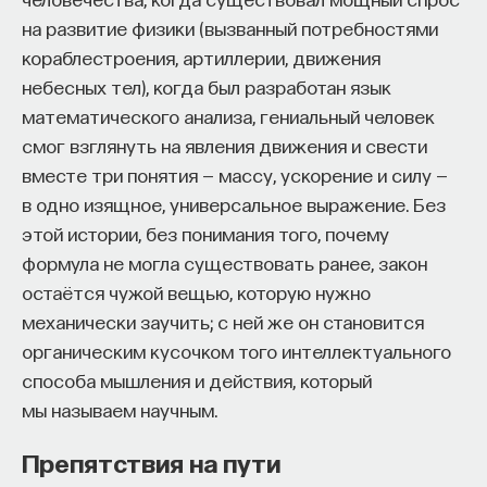
на развитие физики (вызванный потребностями
кораблестроения, артиллерии, движения
небесных тел), когда был разработан язык
математического анализа, гениальный человек
смог взглянуть на явления движения и свести
вместе три понятия — массу, ускорение и силу —
в одно изящное, универсальное выражение. Без
этой истории, без понимания того, почему
формула не могла существовать ранее, закон
остаётся чужой вещью, которую нужно
механически заучить; с ней же он становится
органическим кусочком того интеллектуального
способа мышления и действия, который
мы называем научным.
Препятствия на пути