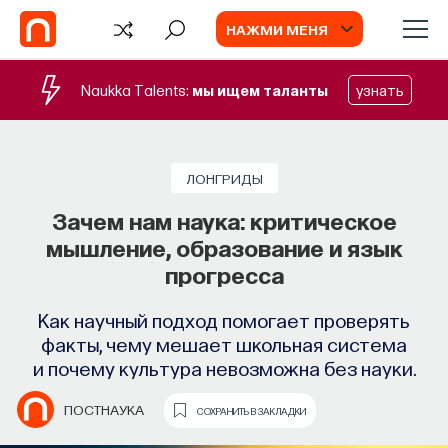
НАЖМИ МЕНЯ
Naukka Talents:
мы ищем таланты
узнать
ЛОНГРИДЫ
Зачем нам наука: критическое
мышление, образование и язык
прогресса
Как научный подход помогает проверять
факты, чему мешает школьная система
и почему культура невозможна без науки.
TV
ПОСТНАУКА
СОХРАНИТЬ В ЗАКЛАДКИ
ИИ в университете, цели