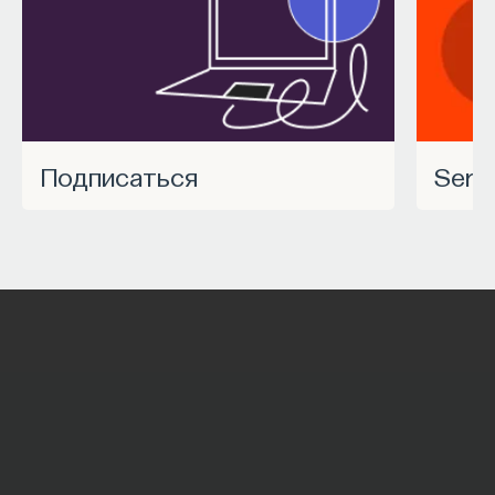
Подписаться
Ser