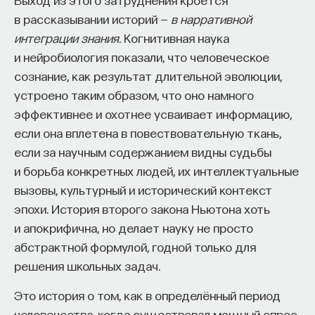
в рассказывании историй —
в нарративной
интеграции знания
. Когнитивная наука
и нейробиология показали, что человеческое
сознание, как результат длительной эволюции,
устроено таким образом, что оно намного
эффективнее и охотнее усваивает информацию,
если она вплетена в повествовательную ткань,
если за научным содержанием видны судьбы
и борьба конкретных людей, их интеллектуальные
вызовы, культурный и исторический контекст
эпохи. История второго закона Ньютона хоть
и апокрифична, но делает науку не просто
абстрактной формулой, годной только для
решения школьных задач.
Это история о том, как в определённый период
человечества, когда существовал мощный спрос