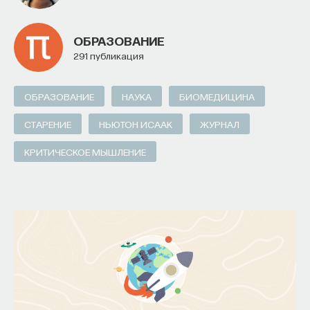
ОБРАЗОВАНИЕ
291 публикация
ОБРАЗОВАНИЕ
НАУКА
БИОМЕДИЦИНА
СТАРЕНИЕ
НЬЮТОН ИСААК
ЖУРНАЛ
КРИТИЧЕСКОЕ МЫШЛЕНИЕ