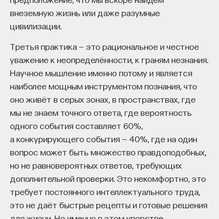
внеземную жизнь или даже разумные
цивилизации.
Третья практика — это рациональное и честное
уважение к неопределённости, к граням незнания.
Научное мышление именно потому и является
наиболее мощным инструментом познания, что
оно живёт в серых зонах, в пространствах, где
мы не знаем точного ответа, где вероятность
одного события составляет 60%,
а конкурирующего события — 40%, где на один
вопрос может быть множество правдоподобных,
но не равновероятных ответов, требующих
дополнительной проверки. Это некомфортно, это
требует постоянного интеллектуального труда,
это не даёт быстрые рецепты и готовые решения
для жизни. Но именно в этом упорстве,