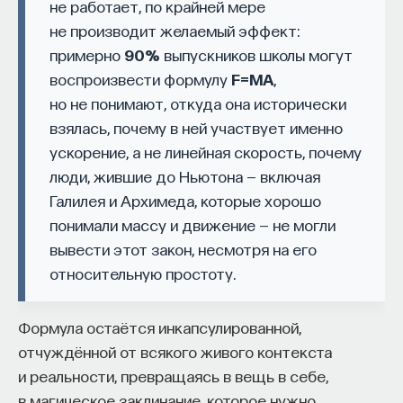
не работает, по крайней мере
не производит желаемый эффект:
примерно
90%
выпускников школы могут
воспроизвести формулу
F=MA
,
но не понимают, откуда она исторически
взялась, почему в ней участвует именно
ускорение, а не линейная скорость, почему
люди, жившие до Ньютона — включая
Галилея и Архимеда, которые хорошо
понимали массу и движение — не могли
вывести этот закон, несмотря на его
относительную простоту.
Формула остаётся инкапсулированной,
отчуждённой от всякого живого контекста
и реальности, превращаясь в вещь в себе,
в магическое заклинание, которое нужно