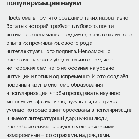
популяризации науки
Проблема в том, что создание таких нарративно
богатых историй требует глубокого, почти
интимного понимания предмета, а часто и личного
опыта их проживания, своего рода
интеллектуального подвига. Невозможно
рассказать ярко и убедительно о том, чего
не пережил сам, чего не осознал на уровне
интуиции и логики одновременно. И это создаёт
порочный круг в системе образования
и популяризации: чтобы преподавать научное
мышление эффективно, нужны выдающиеся
учёные, которые заинтересованы в популяризации
и имеют литературный дар; нужны люди,
способные связать науку с человеческими
измерениями — со страхами, надеждами,