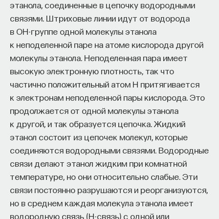
этанола, соединенные в цепочку водородными
связями. Штриховые линии идут от водорода
в OH-группе одной молекулы этанола
к неподеленной паре на атоме кислорода другой
молекулы этанола. Неподеленная пара имеет
высокую электронную плотность, так что
частично положительный атом H притягивается
к электронам неподеленной пары кислорода. Это
продолжается от одной молекулы этанола
к другой, и так образуется цепочка. Жидкий
этанол состоит из цепочек молекул, которые
соединяются водородными связями. Водородные
связи делают этанол жидким при комнатной
температуре, но они относительно слабые. Эти
связи постоянно разрушаются и реорганизуются,
но в среднем каждая молекула этанола имеет
водородную связь (H-связь) с одной или