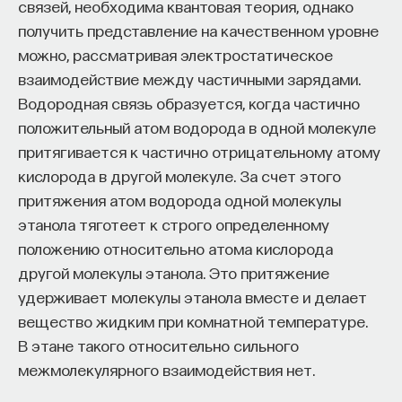
связей, необходима квантовая теория, однако
получить представление на качественном уровне
можно, рассматривая электростатическое
взаимодействие между частичными зарядами.
Водородная связь образуется, когда частично
положительный атом водорода в одной молекуле
притягивается к частично отрицательному атому
кислорода в другой молекуле. За счет этого
притяжения атом водорода одной молекулы
этанола тяготеет к строго определенному
положению относительно атома кислорода
другой молекулы этанола. Это притяжение
удерживает молекулы этанола вместе и делает
вещество жидким при комнатной температуре.
В этане такого относительно сильного
межмолекулярного взаимодействия нет.