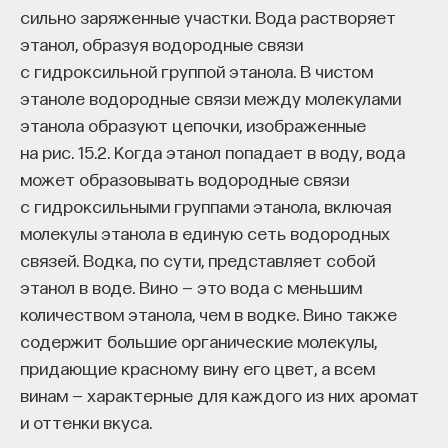
сильно заряженные участки. Вода растворяет
этанол, образуя водородные связи
с гидроксильной группой этанола. В чистом
этаноле водородные связи между молекулами
этанола образуют цепочки, изображенные
на рис. 15.2. Когда этанол попадает в воду, вода
может образовывать водородные связи
с гидроксильными группами этанола, включая
молекулы этанола в единую сеть водородных
связей. Водка, по сути, представляет собой
этанол в воде. Вино — это вода с меньшим
количеством этанола, чем в водке. Вино также
содержит большие органические молекулы,
придающие красному вину его цвет, а всем
винам — характерные для каждого из них аромат
и оттенки вкуса.