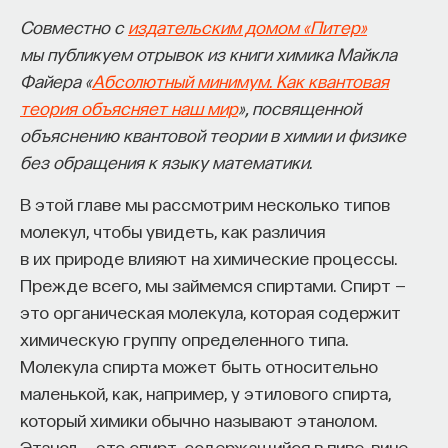
Совместно с
издательским домом «Питер»
мы публикуем отрывок из книги химика Майкла
Файера «
Абсолютный минимум. Как квантовая
теория объясняет наш мир
», посвященной
объяснению квантовой теории в химии и физике
без обращения к языку математики.
В этой главе мы рассмотрим несколько типов
молекул, чтобы увидеть, как различия
в их природе влияют на химические процессы.
Прежде всего, мы займемся спиртами. Спирт —
это органическая молекула, которая содержит
химическую группу определенного типа.
Молекула спирта может быть относительно
маленькой, как, например, у этилового спирта,
который химики обычно называют этанолом.
Этанол — это спирт, содержащийся в пиве, вине