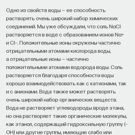
Одно из свойств воды — ее способность
растворять очень широкий набор химических
соединений. Мы уже обсуждали, что соль NaCl
растворяется в воде с образованием ионов Na+
и Cl–. Положительные ионы окружены частично
отрицательными атомами кислорода воды,
а отрицательные ионы — частично
положительными атомами водорода воды. Соль
растворяется благодаря способности воды
хорошо взаимодействовать как с катионами, так
и с анионами. Вода также может растворять
очень широкий набор органических веществ.
Вода не растворяет углеводороды вроде этана,
но она растворяет такие органические молекулы,
как этанол, содержащий гидроксильную группу (–
OH) или другие группы, имеющие слабо или