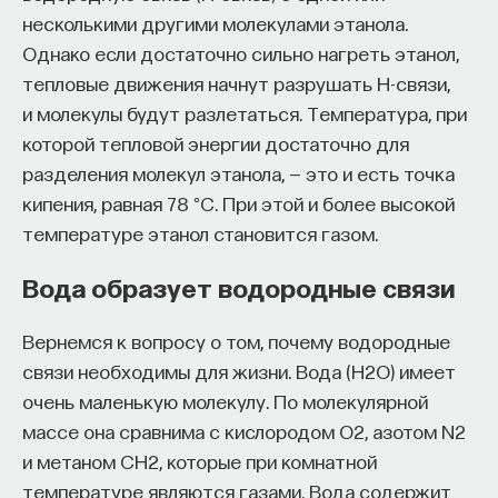
несколькими другими молекулами этанола.
Однако если достаточно сильно нагреть этанол,
тепловые движения начнут разрушать H-связи,
и молекулы будут разлетаться. Температура, при
которой тепловой энергии достаточно для
разделения молекул этанола, — это и есть точка
кипения, равная 78 °C. При этой и более высокой
температуре этанол становится газом.
Вода образует водородные связи
Вернемся к вопросу о том, почему водородные
связи необходимы для жизни. Вода (H2O) имеет
очень маленькую молекулу. По молекулярной
массе она сравнима с кислородом О2, азотом N2
и метаном CH2, которые при комнатной
температуре являются газами. Вода содержит