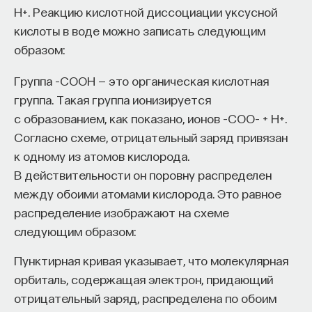
H+. Реакцию кислотной диссоциации уксусной
кислоты в воде можно записать следующим
образом:
Группа –COOH — это органическая кислотная
группа. Такая группа ионизируется
с образованием, как показано, ионов –COO– + H+.
Согласно схеме, отрицательный заряд привязан
к одному из атомов кислорода.
В действительности он поровну распределен
между обоими атомами кислорода. Это равное
распределение изображают на схеме
следующим образом:
Пунктирная кривая указывает, что молекулярная
орбиталь, содержащая электрон, придающий
отрицательный заряд, распределена по обоим