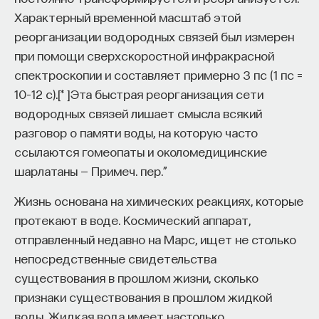
Характерный временной масштаб этой
реорганизации водородных связей был измерен
при помощи сверхскоростной инфракрасной
спектроскопии и составляет примерно 3 пс (1 пс =
10–12 с).
[
*
]
Эта быстрая реорганизация сети
водородных связей лишает смысла всякий
разговор о памяти воды, на которую часто
ссылаются гомеопаты и околомедицинские
шарлатаны — Примеч. пер.”
Жизнь основана на химических реакциях, которые
протекают в воде. Космический аппарат,
отправленный недавно на Марс, ищет не столько
непосредственные свидетельства
существования в прошлом жизни, сколько
признаки существования в прошлом жидкой
воды. Жидкая вода имеет настолько