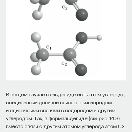
В общем случае в альдегиде есть атом углерода,
соединенный двойной связью с кислородом
и одиночными связями с водородом и другим
углеродом. Так, в формальдегиде (см. рис. 14.3)
вместо связи с другим атомом углерода атом C2