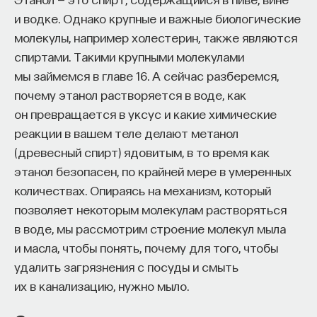
и водке. Однако крупные и важные биологические
молекулы, например холестерин, также являются
спиртами. Такими крупными молекулами
мы займемся в главе 16. А сейчас разберемся,
почему этанол растворяется в воде, как
он превращается в уксус и какие химические
реакции в вашем теле делают метанол
(древесный спирт) ядовитым, в то время как
этанол безопасен, по крайней мере в умеренных
количествах. Опираясь на механизм, который
позволяет некоторым молекулам растворяться
в воде, мы рассмотрим строение молекул мыла
и масла, чтобы понять, почему для того, чтобы
удалить загрязнения с посуды и смыть
их в канализацию, нужно мыло.