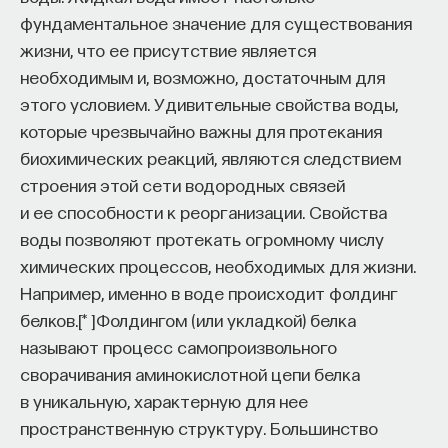
фундаментальное значение для существования
жизни, что ее присутствие является
необходимым и, возможно, достаточным для
этого условием. Удивительные свойства воды,
которые чрезвычайно важны для протекания
биохимических реакций, являются следствием
строения этой сети водородных связей
и ее способности к реорганизации. Свойства
воды позволяют протекать огромному числу
химических процессов, необходимых для жизни.
Например, именно в воде происходит фолдинг
белков.
[
*
]
Фолдингом (или укладкой) белка
называют процесс самопроизвольного
сворачивания аминокислотной цепи белка
в уникальную, характерную для нее
пространственную структуру. Большинство