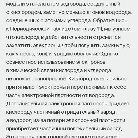
модели этанола атом водорода, соединенный
с кислородом, заметно меньше атомов водорода,
соединенных с атомами углерода. Обратившись
к Периодической таблице (см. главу 11), мы узнаем,
что кислород в действительности стремится
захватить электроны, чтобы получить замкнутую,
как у неона, конфигурацию оболочки. Однако
совместное использование электронов
в химической связи кислорода и углерода
не вполне равноправное. Кислород очень сильно
притягивает электроны и перетаскивает к себе
часть электронной плотности от водорода.
Дополнительная электронная плотность придает
кислороду частичный отрицательный заряд,
а водород из-за потери электронной плотности
приобретает частичный положительный заряд.
Эта потеря электронной плотности приводит