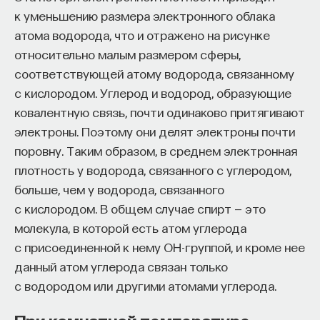
к уменьшению размера электронного облака
атома водорода, что и отражено на рисунке
относительно малым размером сферы,
соответствующей атому водорода, связанному
с кислородом. Углерод и водород, образующие
ковалентную связь, почти одинаково притягивают
электроны. Поэтому они делят электроны почти
поровну. Таким образом, в среднем электронная
плотность у водорода, связанного с углеродом,
больше, чем у водорода, связанного
с кислородом. В общем случае спирт — это
молекула, в которой есть атом углерода
с присоединенной к нему OH-группой, и кроме нее
данный атом углерода связан только
с водородом или другими атомами углерода.
При комнатной температуре