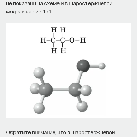
не показаны на схеме и в шаростержневой
модели на рис. 15.1.
Обратите внимание, что в шаростержневой