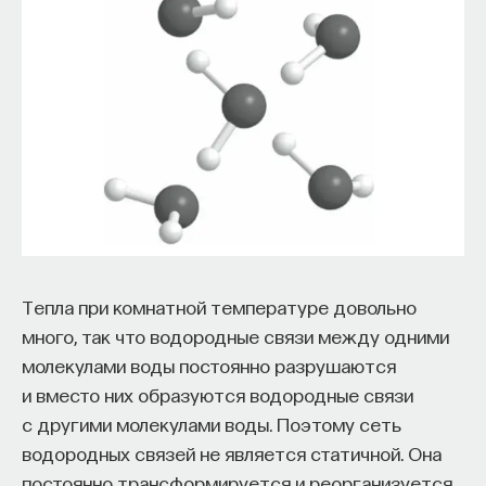
Тепла при комнатной температуре довольно
много, так что водородные связи между одними
молекулами воды постоянно разрушаются
и вместо них образуются водородные связи
с другими молекулами воды. Поэтому сеть
водородных связей не является статичной. Она
постоянно трансформируется и реорганизуется.