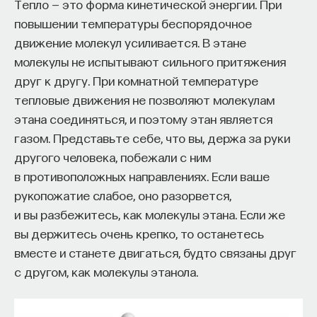
Тепло — это форма кинетической энергии. При
повышении температуры беспорядочное
движение молекул усиливается. В этане
молекулы не испытывают сильного притяжения
друг к другу. При комнатной температуре
тепловые движения не позволяют молекулам
этана соединяться, и поэтому этан является
газом. Представьте себе, что вы, держа за руки
другого человека, побежали с ним
в противоположных направлениях. Если ваше
рукопожатие слабое, оно разорвется,
и вы разбежитесь, как молекулы этана. Если же
вы держитесь очень крепко, то останетесь
вместе и станете двигаться, будто связаны друг
с другом, как молекулы этанола.