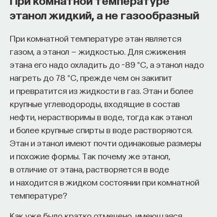
этанол жидкий, а не газообразный
При комнатной температуре этан является
газом, а этанол — жидкостью. Для сжижения
этана его надо охладить до −89 °C, а этанол надо
нагреть до 78 °C, прежде чем он закипит
и превратится из жидкости в газ. Этан и более
крупные углеводороды, входящие в состав
нефти, нерастворимы в воде, тогда как этанол
и более крупные спирты в воде растворяются.
Этан и этанол имеют почти одинаковые размеры
и похожие формы. Так почему же этанол,
в отличие от этана, растворяется в воде
и находится в жидком состоянии при комнатной
температуре?
Как уже было кратко отмечено, имеющаяся