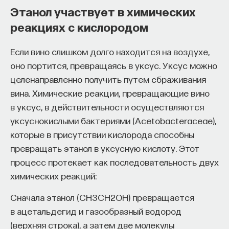
Этанол участвует в химических
реакциях с кислородом
Если вино слишком долго находится на воздухе,
оно портится, превращаясь в уксус. Уксус можно
целенаправленно получить путем сбраживания
вина. Химические реакции, превращающие вино
в уксус, в действительности осуществляются
уксуснокислыми бактериями (Acetobacteraceae),
которые в присутствии кислорода способны
превращать этанол в уксусную кислоту. Этот
процесс протекает как последовательность двух
химических реакций:
Сначала этанол (CH3CH2OH) превращается
в ацетальдегид и газообразный водород
(верхняя строка), а затем две молекулы