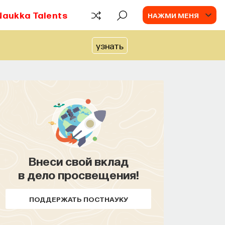
Naukka Talents
НАЖМИ МЕНЯ
узнать
ПАРТНЁР ПРОЕКТА
Что такое партнёрский материал?
Внеси свой вклад
в дело просвещения!
ПОДДЕРЖАТЬ ПОСТНАУКУ