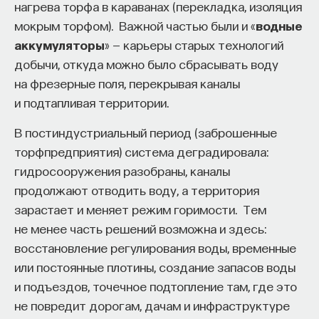
нагрева торфа в караванах (перекладка, изоляция
мокрым торфом). Важной частью были и «
водные
аккумуляторы
» — карьеры старых технологий
добычи, откуда можно было сбрасывать воду
на фрезерные поля, перекрывая каналы
и подтапливая территории.
В постиндустриальный период (заброшенные
торфпредприятия) система деградировала:
гидросооружения разобраны, каналы
продолжают отводить воду, а территория
зарастает и меняет режим горимости. Тем
не менее часть решений возможна и здесь:
восстановление регулирования воды, временные
или постоянные плотины, создание запасов воды
и подъездов, точечное подтопление там, где это
не повредит дорогам, дачам и инфраструктуре