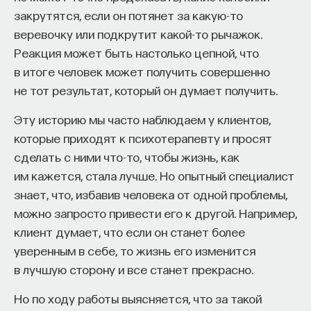
закрутятся, если он потянет за какую-то
ПОДДЕРЖАТЬ ПОСТНАУКУ
веревочку или подкрутит какой-то рычажок.
Реакция может быть настолько цепной, что
в итоге человек может получить совершенно
не тот результат, который он думает получить.
Эту историю мы часто наблюдаем у клиентов,
которые приходят к психотерапевту и просят
сделать с ними что-то, чтобы жизнь, как
им кажется, стала лучше. Но опытный специалист
знает, что, избавив человека от одной проблемы,
можно запросто привести его к другой. Например,
клиент думает, что если он станет более
уверенным в себе, то жизнь его изменится
в лучшую сторону и все станет прекрасно.
Но по ходу работы выясняется, что за такой